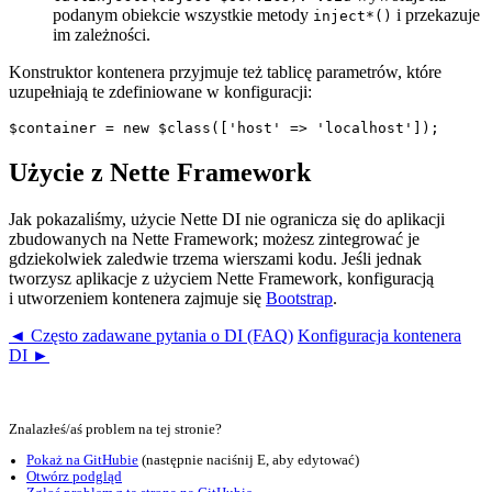
podanym obiekcie wszystkie metody
i przekazuje
inject*()
im zależności.
Konstruktor kontenera przyjmuje też tablicę parametrów, które
uzupełniają te zdefiniowane w konfiguracji:
Użycie z Nette Framework
Jak pokazaliśmy, użycie Nette DI nie ogranicza się do aplikacji
zbudowanych na Nette Framework; możesz zintegrować je
gdziekolwiek zaledwie trzema wierszami kodu. Jeśli jednak
tworzysz aplikacje z użyciem Nette Framework, konfiguracją
i utworzeniem kontenera zajmuje się
Bootstrap
.
◄ Często zadawane pytania o DI (FAQ)
Konfiguracja kontenera
DI ►