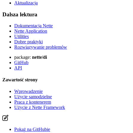
Aktualizacja
Dalsza lektura
Dokumentacja Nette
Nette Application
Utilities
Dobre praktyki
Rozwiązywanie problemów
package:
nette/di
GitHub
API
Zawartość strony
Wprowadzenie
Użycie samodzielne
Praca z kontenerem
Użycie z Nette Framework
Pokaż na GitHubie