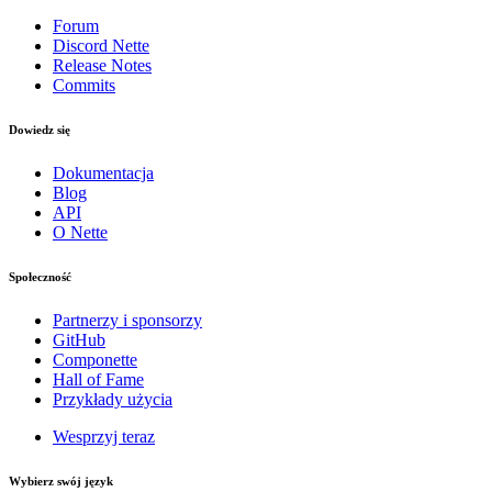
Forum
Discord Nette
Release Notes
Commits
Dowiedz się
Dokumentacja
Blog
API
O Nette
Społeczność
Partnerzy i sponsorzy
GitHub
Componette
Hall of Fame
Przykłady użycia
Wesprzyj teraz
Wybierz swój język