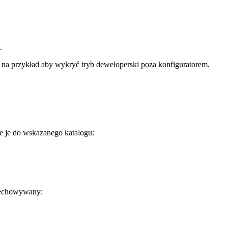
.
 na przykład aby wykryć tryb deweloperski poza konfiguratorem.
je je do wskazanego katalogu:
rzechowywany: