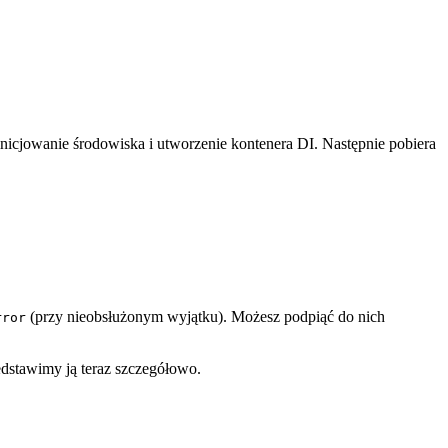
ainicjowanie środowiska i utworzenie kontenera DI. Następnie pobiera
(przy nieobsłużonym wyjątku). Możesz podpiąć do nich
rror
edstawimy ją teraz szczegółowo.