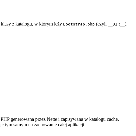
klasy z katalogu, w którym leży
(czyli
),
Bootstrap.php
__DIR__
asa PHP generowana przez Nette i zapisywana w katalogu cache.
ąc tym samym na zachowanie całej aplikacji.