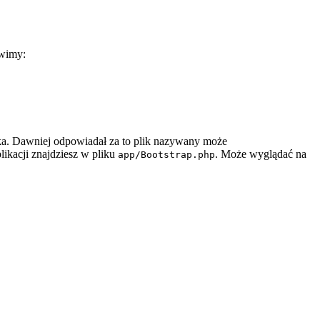
ówimy:
iska. Dawniej odpowiadał za to plik nazywany może
plikacji znajdziesz w pliku
. Może wyglądać na
app/Bootstrap.php