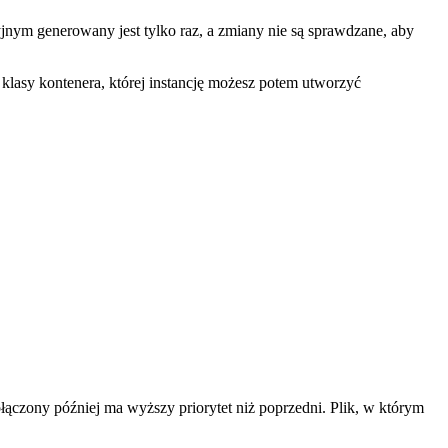
jnym generowany jest tylko raz, a zmiany nie są sprawdzane, aby
lasy kontenera, której instancję możesz potem utworzyć
ołączony później ma wyższy priorytet niż poprzedni. Plik, w którym