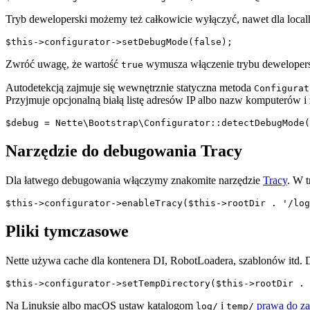
Tryb deweloperski możemy też całkowicie wyłączyć, nawet dla local
Zwróć uwagę, że wartość
wymusza włączenie trybu deweloper
true
Autodetekcją zajmuje się wewnętrznie statyczna metoda
Configurat
Przyjmuje opcjonalną białą listę adresów IP albo nazw komputerów i
Narzędzie do debugowania Tracy
Dla łatwego debugowania włączymy znakomite narzędzie
Tracy
. W t
Pliki tymczasowe
Nette używa cache dla kontenera DI, RobotLoadera, szablonów itd. 
Na Linuksie albo macOS ustaw katalogom
i
prawa do za
log/
temp/