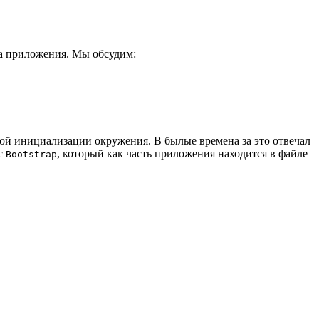
ка приложения. Мы обсудим:
ой инициализации окружения. В былые времена за это отвечал
сс
, который как часть приложения находится в файле
Bootstrap