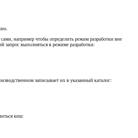
но.
и сами, например чтобы определить режим разработки вне
й запрос выполняться в режиме разработки:
роизводственном записывает их в указанный каталог:
ниться кеш: