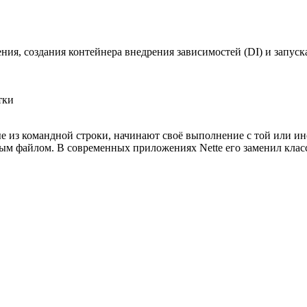
ния, создания контейнера внедрения зависимостей (DI) и запус
тки
е из командной строки, начинают своё выполнение с той или ин
ым файлом. В современных приложениях Nette его заменил кла