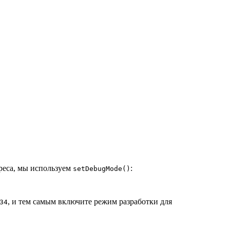
дреса, мы используем
:
setDebugMode()
, и тем самым включите режим разработки для
34