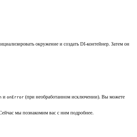
инициализировать окружение и создать DI-контейнер. Затем он
и
(при необработанном исключении). Вы можете
n
onError
 Сейчас мы познакомим вас с ним подробнее.