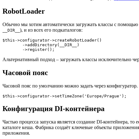
RobotLoader
Обычно мы хотим автоматически загружать классы с помощь
), и из всех его подкаталогов:
__DIR__
$this->configurator->createRobotLoader()

	->addDirectory(__DIR__)

Альтернативный подход – загружать классы исключительно че
Часовой пояс
Часовой пояс по умолчанию можно задать через конфигуратор.
Конфигурация DI-контейнера
Частью процесса запуска является создание DI-контейнера, то 
каталоге кеша. Фабрика создаёт ключевые объекты приложения,
приложения.