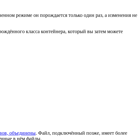
енном режиме он порождается только один раз, а изменения не
рождённого класса контейнера, который вы затем можете
вов, объединены
. Файл, подключённый позже, имеет более
ённые в нём файлы.