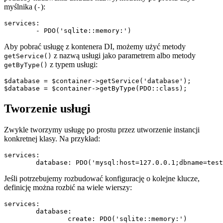
myślnika (
):
-
services:

Aby pobrać usługę z kontenera DI, możemy użyć metody
z nazwą usługi jako parametrem albo metody
getService()
z typem usługi:
getByType()
$database = $container->getService('database');

Tworzenie usługi
Zwykle tworzymy usługę po prostu przez utworzenie instancji
konkretnej klasy. Na przykład:
services:

Jeśli potrzebujemy rozbudować konfigurację o kolejne klucze,
definicję można rozbić na wiele wierszy:
services:

	database:

		create: PDO('sqlite::memory:')
