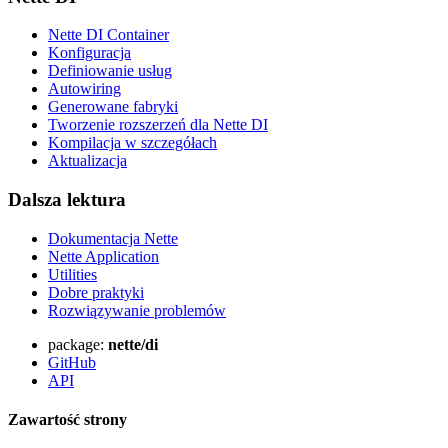
Nette DI Container
Konfiguracja
Definiowanie usług
Autowiring
Generowane fabryki
Tworzenie rozszerzeń dla Nette DI
Kompilacja w szczegółach
Aktualizacja
Dalsza lektura
Dokumentacja Nette
Nette Application
Utilities
Dobre praktyki
Rozwiązywanie problemów
package:
nette/di
GitHub
API
Zawartość strony