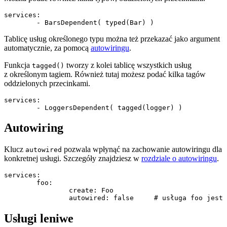
services:

Tablicę usług określonego typu można też przekazać jako argument
automatycznie, za pomocą
autowiringu
.
Funkcja
tworzy z kolei tablicę wszystkich usług
tagged()
z określonym tagiem. Również tutaj możesz podać kilka tagów
oddzielonych przecinkami.
services:

Autowiring
Klucz
pozwala wpłynąć na zachowanie autowiringu dla
autowired
konkretnej usługi. Szczegóły znajdziesz w
rozdziale o autowiringu
.
services:

	foo:

		create: Foo

Usługi leniwe