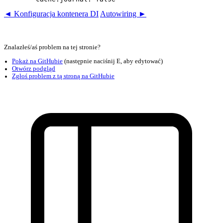
◄ Konfiguracja kontenera DI
Autowiring ►