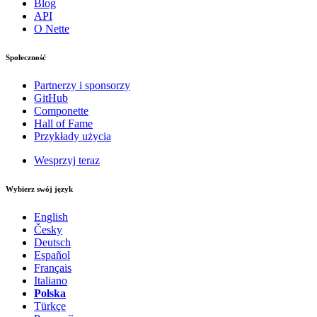
Blog
API
O Nette
Społeczność
Partnerzy i sponsorzy
GitHub
Componette
Hall of Fame
Przykłady użycia
Wesprzyj teraz
Wybierz swój język
English
Česky
Deutsch
Español
Français
Italiano
Polska
Türkçe