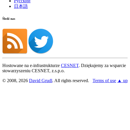
Русский
日本語
Śledź nas
Hostowane na e-infrastrukturze
CESNET
. Dziękujemy za wsparcie
stowarzyszeniu CESNET, z.s.p.o.
© 2008, 2026
David Grudl
. All rights reserved.
Terms of use
▲ up