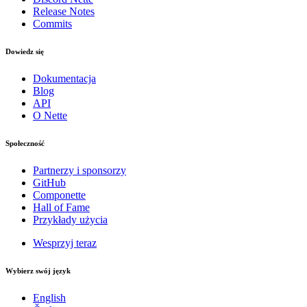
Release Notes
Commits
Dowiedz się
Dokumentacja
Blog
API
O Nette
Społeczność
Partnerzy i sponsorzy
GitHub
Componette
Hall of Fame
Przykłady użycia
Wesprzyj teraz
Wybierz swój język
English