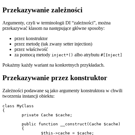
Przekazywanie zależności
Argumenty, czyli w terminologii DI “zależności”, można
przekazywać klasom na następujące główne sposoby:
przez konstruktor
przez metodę (tak zwany setter injection)
przez właściwość
za pomocą metody
albo atrybutu
inject*()
#[Inject]
Pokażmy każdy wariant na konkretnych przykładach.
Przekazywanie przez konstruktor
Zależności podawane są jako argumenty konstruktora w chwili
tworzenia instancji obiektu:
class MyClass

{

	private Cache $cache;

	public function __construct(Cache $cache)

	{

		$this->cache = $cache;
