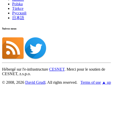
Polska
Türkçe
Русский
日本語
Suivez-nous
Hébergé sur l'e-infrastructure
CESNET
. Merci pour le soutien de
CESNET, z.s.p.o.
© 2008, 2026
David Grudl
. All rights reserved.
Terms of use
▲ up