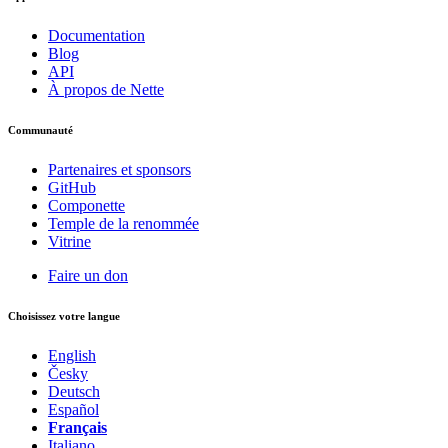
Documentation
Blog
API
À propos de Nette
Communauté
Partenaires et sponsors
GitHub
Componette
Temple de la renommée
Vitrine
Faire un don
Choisissez votre langue
English
Česky
Deutsch
Español
Français
Italiano