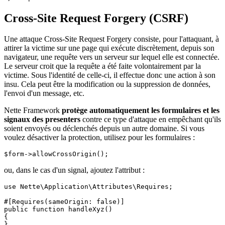
Cross-Site Request Forgery (CSRF)
Une attaque Cross-Site Request Forgery consiste, pour l'attaquant, à
attirer la victime sur une page qui exécute discrètement, depuis son
navigateur, une requête vers un serveur sur lequel elle est connectée.
Le serveur croit que la requête a été faite volontairement par la
victime. Sous l'identité de celle-ci, il effectue donc une action à son
insu. Cela peut être la modification ou la suppression de données,
l'envoi d'un message, etc.
Nette Framework
protège automatiquement les formulaires et les
signaux des presenters
contre ce type d'attaque en empêchant qu'ils
soient envoyés ou déclenchés depuis un autre domaine. Si vous
voulez désactiver la protection, utilisez pour les formulaires :
ou, dans le cas d'un signal, ajoutez l'attribut :
use Nette\Application\Attributes\Requires;

#[Requires(sameOrigin: false)]

public function handleXyz()

{
