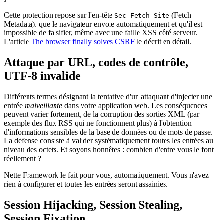
Cette protection repose sur l'en-tête
(Fetch
Sec-Fetch-Site
Metadata), que le navigateur envoie automatiquement et qu'il est
impossible de falsifier, même avec une faille XSS côté serveur.
L'article
The browser finally solves CSRF
le décrit en détail.
Attaque par URL, codes de contrôle,
UTF-8 invalide
Différents termes désignant la tentative d'un attaquant d'injecter une
entrée
malveillante
dans votre application web. Les conséquences
peuvent varier fortement, de la corruption des sorties XML (par
exemple des flux RSS qui ne fonctionnent plus) à l'obtention
d'informations sensibles de la base de données ou de mots de passe.
La défense consiste à valider systématiquement toutes les entrées au
niveau des octets. Et soyons honnêtes : combien d'entre vous le font
réellement ?
Nette Framework le fait pour vous, automatiquement. Vous n'avez
rien à configurer et toutes les entrées seront assainies.
Session Hijacking, Session Stealing,
Session Fixation