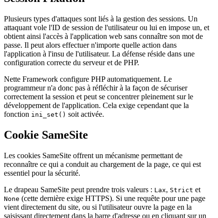
Plusieurs types d'attaques sont liés à la gestion des sessions. Un
attaquant vole l'ID de session de l'utilisateur ou lui en impose un, et
obtient ainsi l'accès à l'application web sans connaître son mot de
passe. Il peut alors effectuer n'importe quelle action dans
l'application à l'insu de l'utilisateur. La défense réside dans une
configuration correcte du serveur et de PHP.
Nette Framework configure PHP automatiquement. Le
programmeur n'a donc pas à réfléchir à la façon de sécuriser
correctement la session et peut se concentrer pleinement sur le
développement de l'application. Cela exige cependant que la
fonction
soit activée.
ini_set()
Cookie SameSite
Les cookies SameSite offrent un mécanisme permettant de
reconnaître ce qui a conduit au chargement de la page, ce qui est
essentiel pour la sécurité.
Le drapeau SameSite peut prendre trois valeurs :
,
et
Lax
Strict
(cette dernière exige HTTPS). Si une requête pour une page
None
vient directement du site, ou si l'utilisateur ouvre la page en la
saisissant directement dans la barre d'adresse ou en cliquant sur un