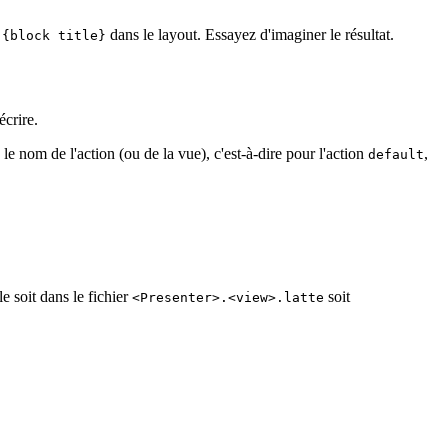
a
dans le layout. Essayez d'imaginer le résultat.
{block title}
écrire.
le nom de l'action (ou de la vue), c'est-à-dire pour l'action
,
default
le soit dans le fichier
soit
<Presenter>.<view>.latte