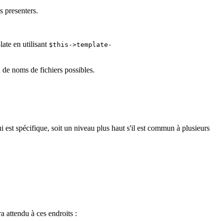
s presenters.
late en utilisant
$this->template-
u de noms de fichiers possibles.
ui est spécifique, soit un niveau plus haut s'il est commun à plusieurs
ra attendu à ces endroits :