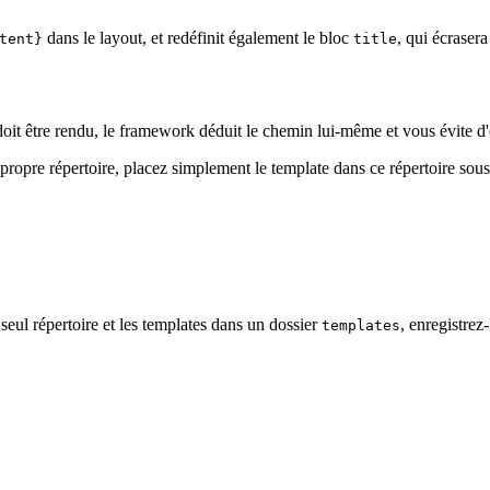
dans le layout, et redéfinit également le bloc
, qui écraser
tent}
title
doit être rendu, le framework déduit le chemin lui-même et vous évite d'
propre répertoire, placez simplement le template dans ce répertoire sous 
 seul répertoire et les templates dans un dossier
, enregistrez-
templates