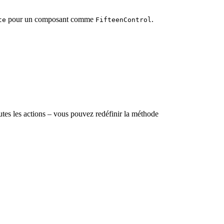
pour un composant comme
.
te
FifteenControl
outes les actions – vous pouvez redéfinir la méthode