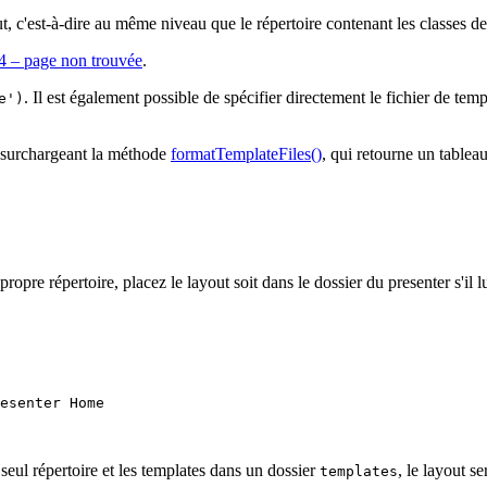
, c'est-à-dire au même niveau que le répertoire contenant les classes de
4 – page non trouvée
.
. Il est également possible de spécifier directement le fichier de temp
e')
n surchargeant la méthode
formatTemplateFiles()
, qui retourne un tablea
ropre répertoire, placez le layout soit dans le dossier du presenter s'il l
esenter Home

 seul répertoire et les templates dans un dossier
, le layout se
templates