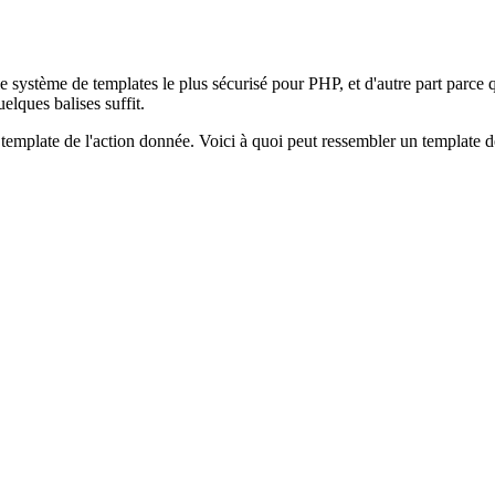
le système de templates le plus sécurisé pour PHP, et d'autre part parce q
lques balises suffit.
 template de l'action donnée. Voici à quoi peut ressembler un template 