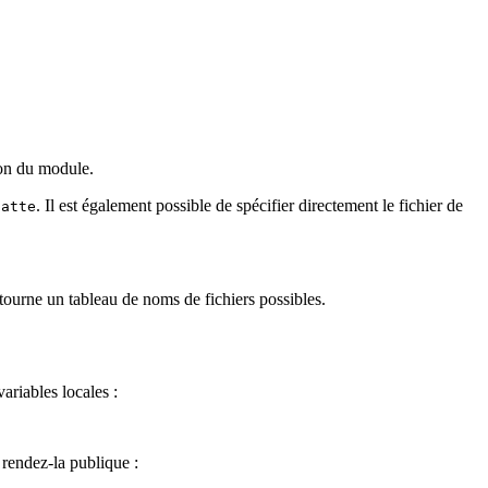
ion du module.
. Il est également possible de spécifier directement le fichier de
latte
etourne un tableau de noms de fichiers possibles.
ariables locales :
 rendez-la publique :