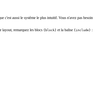
ue c'est aussi le système le plus intuitif. Vous n'avez pas besoin
de layout, remarquez les blocs
et la balise
:
{block}
{include}