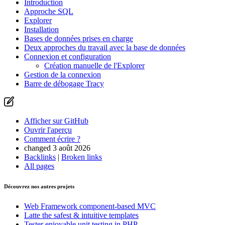
Introduction
Approche SQL
Explorer
Installation
Bases de données prises en charge
Deux approches du travail avec la base de données
Connexion et configuration
Création manuelle de l'Explorer
Gestion de la connexion
Barre de débogage Tracy
Afficher sur GitHub
Ouvrir l'aperçu
Comment écrire ?
changed 3 août 2026
Backlinks
|
Broken links
All pages
Découvrez nos autres projets
Web Framework
component-based MVC
Latte
the safest & intuitive templates
Tester
enjoyable unit testing in PHP