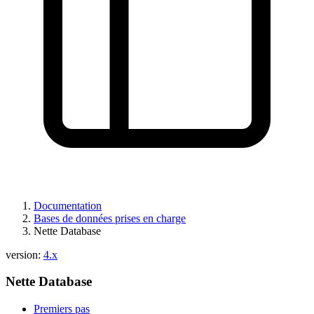
Documentation
Bases de données prises en charge
Nette Database
version:
4.x
Nette Database
Premiers pas