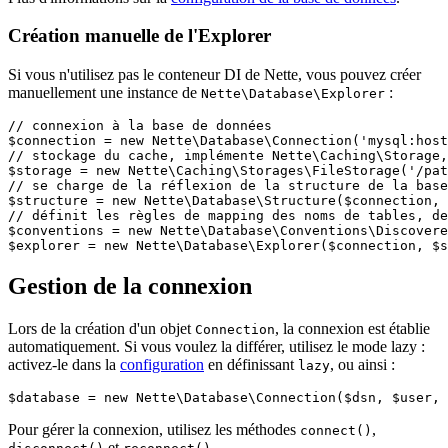
Création manuelle de l'Explorer
Si vous n'utilisez pas le conteneur DI de Nette, vous pouvez créer
manuellement une instance de
:
Nette\Database\Explorer
// connexion à la base de données

$connection = new Nette\Database\Connection('mysql:host
// stockage du cache, implémente Nette\Caching\Storage,
$storage = new Nette\Caching\Storages\FileStorage('/pat
// se charge de la réflexion de la structure de la base

$structure = new Nette\Database\Structure($connection, 
// définit les règles de mapping des noms de tables, de
$conventions = new Nette\Database\Conventions\Discovere
Gestion de la connexion
Lors de la création d'un objet
, la connexion est établie
Connection
automatiquement. Si vous voulez la différer, utilisez le mode lazy :
activez-le dans la
configuration
en définissant
, ou ainsi :
lazy
Pour gérer la connexion, utilisez les méthodes
,
connect()
et
.