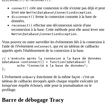
disconnect()
reconnect()
crée une connexion si elle n'existe pas déjà et peut
connect()
lever une
.
Nette\Database\ConnectionException
ferme la connexion courante à la base de
disconnect()
données.
effectue une déconnexion suivie d'une
reconnect()
reconnexion à la base. Cette méthode peut elle aussi lever une
.
Nette\Database\ConnectionException
Vous pouvez en outre surveiller les événements liés à la connexion à
l'aide de l'événement
, qui est un tableau de callbacks
onConnect
appelés après l'établissement de la connexion à la base.
// s'exécute après la connexion à la base de données

$database->onConnect[] = function($database) {

	echo "Connecté à la base de données";

L'événement
fonctionne de la même façon : c'est un
onQuery
tableau de callbacks invoqués après chaque requête exécutée (et
lorsqu'une requête échoue), utile pour la journalisation ou le
profilage.
Barre de débogage Tracy