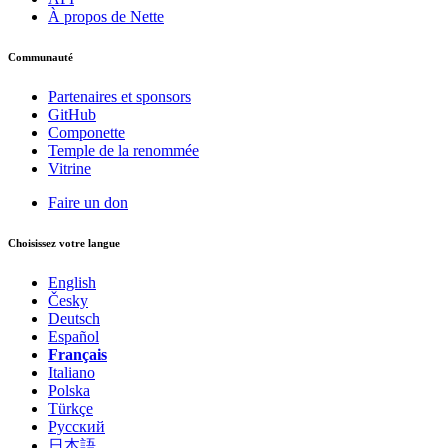
À propos de Nette
Communauté
Partenaires et sponsors
GitHub
Componette
Temple de la renommée
Vitrine
Faire un don
Choisissez votre langue
English
Česky
Deutsch
Español
Français
Italiano
Polska
Türkçe
Русский
日本語