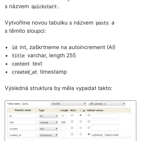
s názvem
.
quickstart
Vytvoříme novou tabulku s názvem
a
posts
s těmito sloupci:
int, zaškrtneme na autoincrement (AI)
id
varchar, length 255
title
text
content
timestamp
created_at
Výsledná struktura by měla vypadat takto: