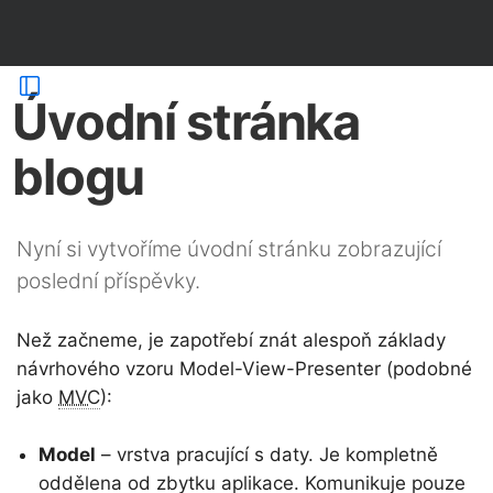
Úvodní stránka
blogu
Nyní si vytvoříme úvodní stránku zobrazující
poslední příspěvky.
Než začneme, je zapotřebí znát alespoň základy
návrhového vzoru Model-View-Presenter (podobné
jako
MVC
):
Model
– vrstva pracující s daty. Je kompletně
oddělena od zbytku aplikace. Komunikuje pouze