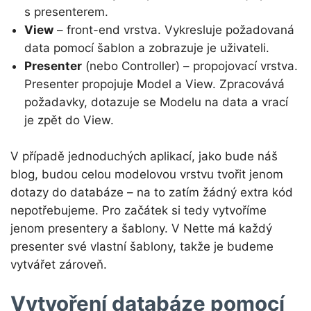
s presenterem.
View
– front-end vrstva. Vykresluje požadovaná
data pomocí šablon a zobrazuje je uživateli.
Presenter
(nebo Controller) – propojovací vrstva.
Presenter propojuje Model a View. Zpracovává
požadavky, dotazuje se Modelu na data a vrací
je zpět do View.
V případě jednoduchých aplikací, jako bude náš
blog, budou celou modelovou vrstvu tvořit jenom
dotazy do databáze – na to zatím žádný extra kód
nepotřebujeme. Pro začátek si tedy vytvoříme
jenom presentery a šablony. V Nette má každý
presenter své vlastní šablony, takže je budeme
vytvářet zároveň.
Vytvoření databáze pomocí