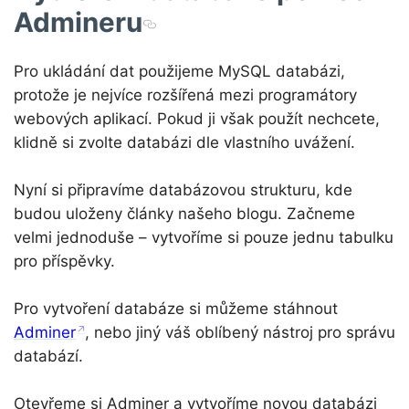
Admineru
Pro ukládání dat použijeme MySQL databázi,
protože je nejvíce rozšířená mezi programátory
webových aplikací. Pokud ji však použít nechcete,
klidně si zvolte databázi dle vlastního uvážení.
Nyní si připravíme databázovou strukturu, kde
budou uloženy články našeho blogu. Začneme
velmi jednoduše – vytvoříme si pouze jednu tabulku
pro příspěvky.
Pro vytvoření databáze si můžeme stáhnout
Adminer
, nebo jiný váš oblíbený nástroj pro správu
databází.
Otevřeme si Adminer a vytvoříme novou databázi