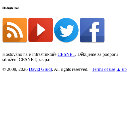
Sledujte nás
Hostováno na e-infrastruktuře
CESNET
. Děkujeme za podporu
sdružení CESNET, z.s.p.o.
© 2008, 2026
David Grudl
. All rights reserved.
Terms of use
▲ up