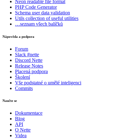
Neon
readable file format
PHP Code Generator
Schema
user data validation
Utils
collection of useful utilities
…seznam všech balíčků
Nápověda a podpora
Forum
Slack #nette
Discord Nette
Release Notes
Placená podpora
Školení
Vše podstatné o umělé inteligenci
Commits
Naučte se
Dokumentace
Blog
API
O Nette
Videa