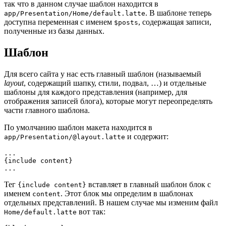
так что в данном случае шаблон находится в
. В шаблоне теперь
app/Presentation/Home/default.latte
доступна переменная с именем
, содержащая записи,
$posts
полученные из базы данных.
Шаблон
Для всего сайта у нас есть главный шаблон (называемый
layout
, содержащий шапку, стили, подвал, …) и отдельные
шаблоны для каждого представления (например, для
отображения записей блога), которые могут переопределять
части главного шаблона.
По умолчанию шаблон макета находится в
и содержит:
app/Presentation/@layout.latte
...

{include content}

Тег
вставляет в главный шаблон блок с
{include content}
именем
. Этот блок мы определим в шаблонах
content
отдельных представлений. В нашем случае мы изменим файл
вот так:
Home/default.latte