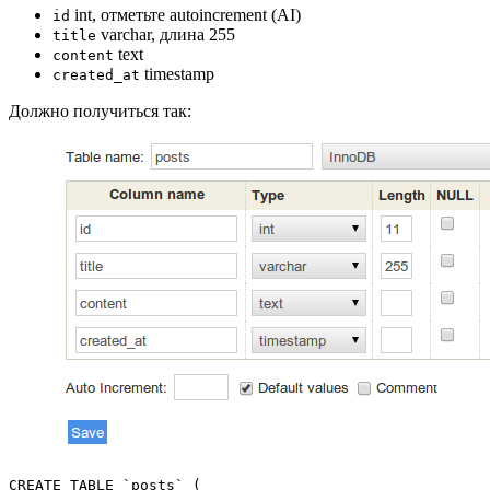
int, отметьте autoincrement (AI)
id
varchar, длина 255
title
text
content
timestamp
created_at
Должно получиться так:
CREATE TABLE `posts` (
