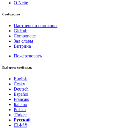
О Nette
Сообщество
Партнеры и спонсоры
GitHub
Componette
Зал славы
Витрина
Пожертвовать
Выберите свой язык
English
Česky
Deutsch
Español
Français
Italiano
Polska
Türkçe
Русский
日本語