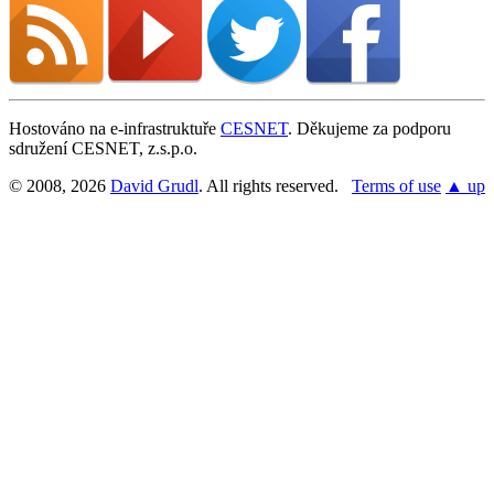
Hostováno na e-infrastruktuře
CESNET
. Děkujeme za podporu
sdružení CESNET, z.s.p.o.
© 2008, 2026
David Grudl
. All rights reserved.
Terms of use
▲ up