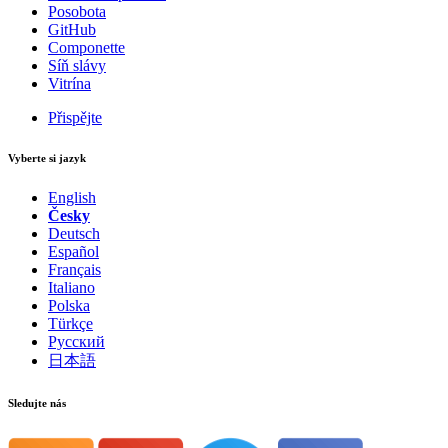
Posobota
GitHub
Componette
Síň slávy
Vitrína
Přispějte
Vyberte si jazyk
English
Česky
Deutsch
Español
Français
Italiano
Polska
Türkçe
Русский
日本語
Našli jste na této stránce problém?
Ukaž na GitHubu
(poté stiskni E pro editaci)
Sledujte nás
Otevři náhled
Nahlásit problém s touto stránkou na GitHubu