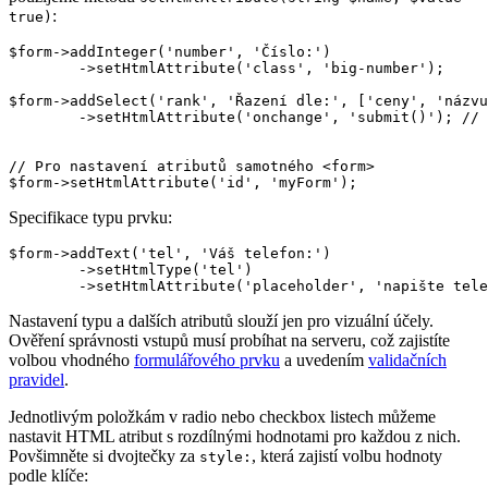
:
true)
$form->addInteger('number', 'Číslo:')

	->setHtmlAttribute('class', 'big-number');

$form->addSelect('rank', 'Řazení dle:', ['ceny', 'názvu
	->setHtmlAttribute('onchange', 'submit()'); // při změně odeslat

// Pro nastavení atributů samotného <form>

Specifikace typu prvku:
$form->addText('tel', 'Váš telefon:')

	->setHtmlType('tel')

Nastavení typu a dalších atributů slouží jen pro vizuální účely.
Ověření správnosti vstupů musí probíhat na serveru, což zajistíte
volbou vhodného
formulářového prvku
a uvedením
validačních
pravidel
.
Jednotlivým položkám v radio nebo checkbox listech můžeme
nastavit HTML atribut s rozdílnými hodnotami pro každou z nich.
Povšimněte si dvojtečky za
, která zajistí volbu hodnoty
style:
podle klíče: