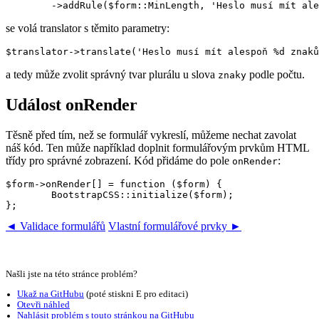
se volá translator s těmito parametry:
a tedy může zvolit správný tvar plurálu u slova
podle počtu.
znaky
Událost onRender
Těsně před tím, než se formulář vykreslí, můžeme nechat zavolat
náš kód. Ten může například doplnit formulářovým prvkům HTML
třídy pro správné zobrazení. Kód přidáme do pole
:
onRender
$form->onRender[] = function ($form) {

	BootstrapCSS::initialize($form);

◄ Validace formulářů
Vlastní formulářové prvky ►