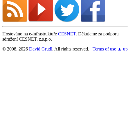
Hostováno na e-infrastruktuře
CESNET
. Děkujeme za podporu
sdružení CESNET, z.s.p.o.
© 2008, 2026
David Grudl
. All rights reserved.
Terms of use
▲ up