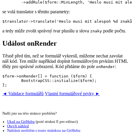
se volá translator s těmito parametry:
a tedy může zvolit správný tvar plurálu u slova
podle počtu.
znaky
Událost onRender
Těsně před tím, než se formulář vykreslí, můžeme nechat zavolat
náš kód. Ten může například doplnit formulářovým prvkům HTML
třídy pro správné zobrazení. Kód přidáme do pole
:
onRender
$form->onRender[] = function ($form) {

	BootstrapCSS::initialize($form);

◄ Validace formulářů
Vlastní formulářové prvky ►