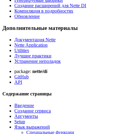
Генерируемые фабрики
Создание расширений для Nette DI
Компиляция в подробностях
Обновление
Дополнительные материалы
Документация Nette
Nette Application
Utilities
Лучшие практики
Устранение неполадок
package:
nette/di
GitHub
API
Содержание страницы
Введение
Создание сервиса
Аргументы
Setup
Язык выражений
Специальные функции