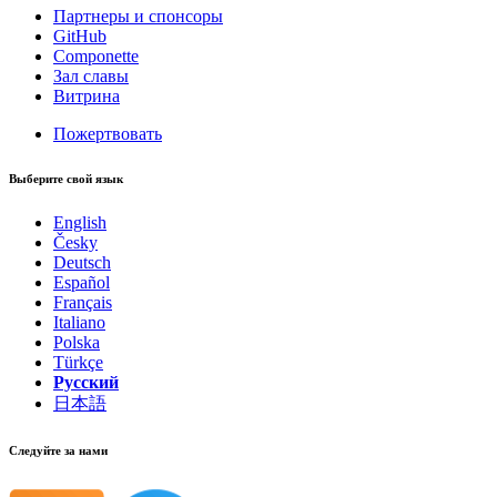
Партнеры и спонсоры
GitHub
Componette
Зал славы
Витрина
Пожертвовать
Выберите свой язык
English
Česky
Deutsch
Español
Français
Italiano
Polska
Türkçe
Русский
日本語
Следуйте за нами