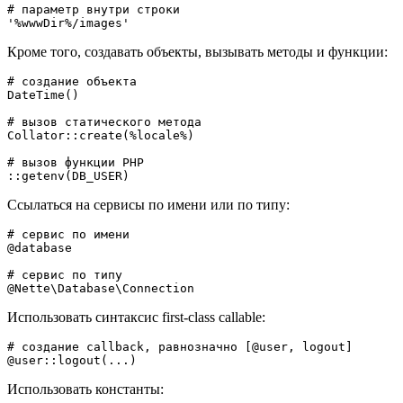
# параметр внутри строки

Кроме того, создавать объекты, вызывать методы и функции:
# создание объекта

DateTime()

# вызов статического метода

Collator::create(%locale%)

# вызов функции PHP

Ссылаться на сервисы по имени или по типу:
# сервис по имени

@database

# сервис по типу

Использовать синтаксис first-class callable:
# создание callback, равнозначно [@user, logout]

Использовать константы: