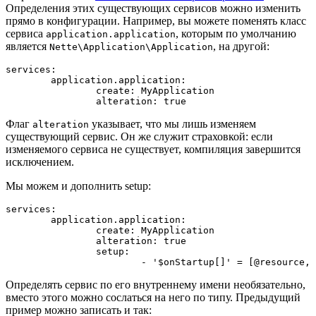
Определения этих существующих сервисов можно изменить
прямо в конфигурации. Например, вы можете поменять класс
сервиса
, которым по умолчанию
application.application
является
, на другой:
Nette\Application\Application
services:

	application.application:

		create: MyApplication

Флаг
указывает, что мы лишь изменяем
alteration
существующий сервис. Он же служит страховкой: если
изменяемого сервиса не существует, компиляция завершится
исключением.
Мы можем и дополнить setup:
services:

	application.application:

		create: MyApplication

		alteration: true

		setup:

Определять сервис по его внутреннему имени необязательно,
вместо этого можно сослаться на него по типу. Предыдущий
пример можно записать и так: