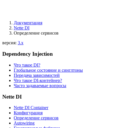
Документация
Nette DI
Определение сервисов
версия:
3.x
Dependency Injection
Что такое DI?
Глобальное состояние и синглтоны
Передача зависимостей
Что такое DI-контейнер?
Часто задаваемые вопросы
Nette DI
Nette DI Container
Конфигурация
Определение сервисов
Autowiring