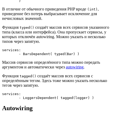
В отличие от обычного приведения PHP вроде
,
(int)
приведение без потерь выбрасывает исключение для
нечисловых значений.
Функция
создаёт массив всех сервисов указанного
typed()
типа (класса или интерфейса). Она пропускает сервисы, у
которых отключён autowiring. Можно указать и несколько
типов через запятую.
services:

Массив сервисов определённого типа можно передать
аргументом и автоматически через
autowiring
.
Функция
создаёт массив всех сервисов с
tagged()
определённым тегом. Здесь тоже можно указать несколько
тегов через запятую.
services:

Autowiring