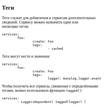
Теги
Теги служат для добавления к сервисам дополнительных
сведений. Сервису можно назначить один или
несколько тегов:
services:

	foo:

		create: Foo

		tags:

Теги могут нести и значения:
services:

	foo:

		create: Foo

		tags:

Чтобы получить все сервисы, связанные с определёнными
тегами, можно использовать функцию
:
tagged()
services:
