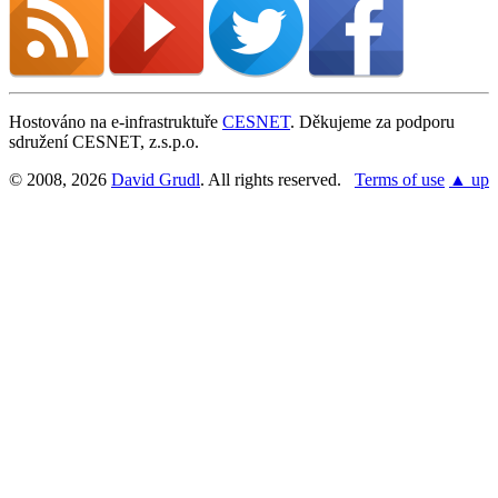
Hostováno na e-infrastruktuře
CESNET
. Děkujeme za podporu
sdružení CESNET, z.s.p.o.
© 2008, 2026
David Grudl
. All rights reserved.
Terms of use
▲ up