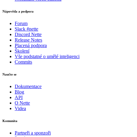
Nápověda a podpora
Forum
Slack #nette
Discord Nette
Release Notes
Placená podpora
Školení
Vše podstatné o umělé inteligenci
Commits
Naučte se
Dokumentace
Blog
API
O Nette
Videa
Komunita
Partneři a sponzoři