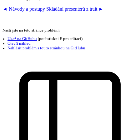
◄ Návody a postupy
Skládání presenterů z trait ►