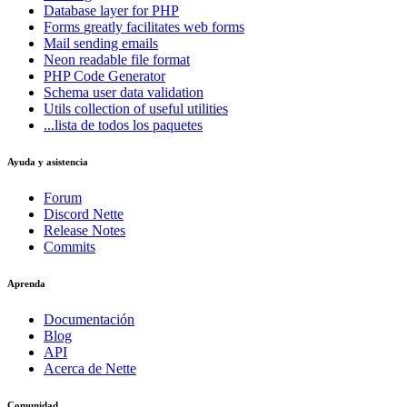
Database
layer for PHP
Forms
greatly facilitates web forms
Mail
sending emails
Neon
readable file format
PHP Code Generator
Schema
user data validation
Utils
collection of useful utilities
...lista de todos los paquetes
Ayuda y asistencia
Forum
Discord Nette
Release Notes
Commits
Aprenda
Documentación
Blog
API
Acerca de Nette
Comunidad