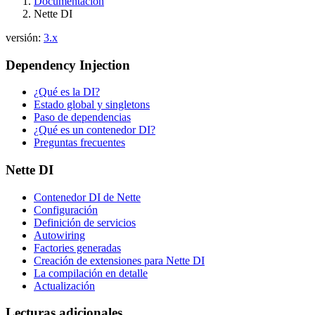
Documentación
Nette DI
versión:
3.x
Dependency Injection
¿Qué es la DI?
Estado global y singletons
Paso de dependencias
¿Qué es un contenedor DI?
Preguntas frecuentes
Nette DI
Contenedor DI de Nette
Configuración
Definición de servicios
Autowiring
Factories generadas
Creación de extensiones para Nette DI
La compilación en detalle
Actualización
Lecturas adicionales