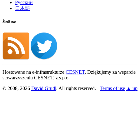
Русский
日本語
Śledź nas
Hostowane na e-infrastrukturze
CESNET
. Dziękujemy za wsparcie
stowarzyszeniu CESNET, z.s.p.o.
© 2008, 2026
David Grudl
. All rights reserved.
Terms of use
▲ up