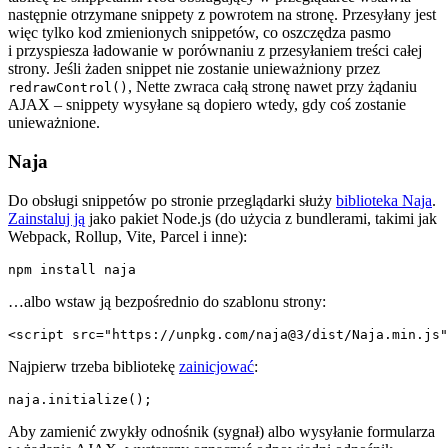
następnie otrzymane snippety z powrotem na stronę. Przesyłany jest
więc tylko kod zmienionych snippetów, co oszczędza pasmo
i przyspiesza ładowanie w porównaniu z przesyłaniem treści całej
strony. Jeśli żaden snippet nie zostanie unieważniony przez
, Nette zwraca całą stronę nawet przy żądaniu
redrawControl()
AJAX – snippety wysyłane są dopiero wtedy, gdy coś zostanie
unieważnione.
Naja
Do obsługi snippetów po stronie przeglądarki służy
biblioteka Naja
.
Zainstaluj ją
jako pakiet Node.js (do użycia z bundlerami, takimi jak
Webpack, Rollup, Vite, Parcel i inne):
…albo wstaw ją bezpośrednio do szablonu strony:
Najpierw trzeba bibliotekę
zainicjować
:
Aby zamienić zwykły odnośnik (sygnał) albo wysyłanie formularza