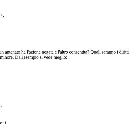
 antenato ha l'azione negata e l'altro consentita? Quali saranno i diritt
o minore. Dall'esempio si vede meglio:
t

est
