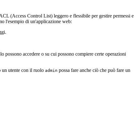
 ACL (Access Control List) leggero e flessibile per gestire permessi e
iamo l'esempio di un'applicazione web:
ggi.
ruolo possono accedere o su cui possono compiere certe operazioni
o un utente con il ruolo
possa fare anche ciò che può fare un
admin