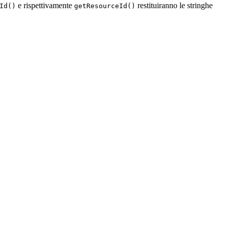
e rispettivamente
restituiranno le stringhe
Id()
getResourceId()