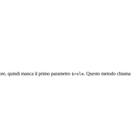
atore, quindi manca il primo parametro
. Questo metodo chiama
$role