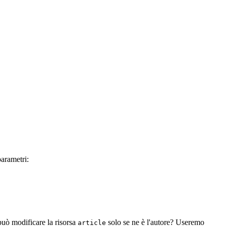
parametri:
uò modificare la risorsa
solo se ne è l'autore? Useremo
article