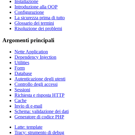
Installazione
Introduzione alla OOP
Configurazione
La sicurezza prima di tutto
Glossario dei termini
Risoluzione dei problemi
Argomenti principali
Nette Application
Dependency Injection
Utilities
Form
Database
Autenticazione degli utenti
Controllo degli accessi
Sessioni
Richiesta e risposta HTTP
Cache
Invio di e-mail
Schema: validazione dei dati
Generatore di codice PHP
Latte: template
Tracy: strumento di debug