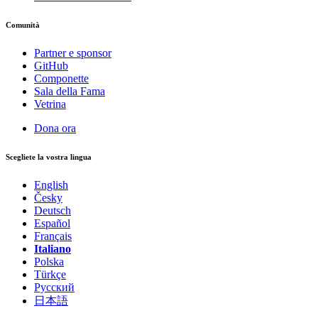
Comunità
Partner e sponsor
GitHub
Componette
Sala della Fama
Vetrina
Dona ora
Scegliete la vostra lingua
English
Česky
Deutsch
Español
Français
Italiano
Polska
Türkçe
Русский
日本語