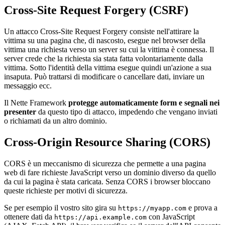
Cross-Site Request Forgery (CSRF)
Un attacco Cross-Site Request Forgery consiste nell'attirare la
vittima su una pagina che, di nascosto, esegue nel browser della
vittima una richiesta verso un server su cui la vittima è connessa. Il
server crede che la richiesta sia stata fatta volontariamente dalla
vittima. Sotto l'identità della vittima esegue quindi un'azione a sua
insaputa. Può trattarsi di modificare o cancellare dati, inviare un
messaggio ecc.
Il Nette Framework
protegge automaticamente form e segnali nei
presenter
da questo tipo di attacco, impedendo che vengano inviati
o richiamati da un altro dominio.
Cross-Origin Resource Sharing (CORS)
CORS è un meccanismo di sicurezza che permette a una pagina
web di fare richieste JavaScript verso un dominio diverso da quello
da cui la pagina è stata caricata. Senza CORS i browser bloccano
queste richieste per motivi di sicurezza.
Se per esempio il vostro sito gira su
e prova a
https://myapp.com
ottenere dati da
con JavaScript
https://api.example.com