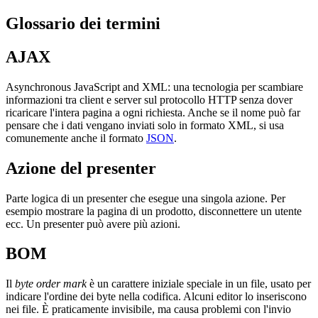
Glossario dei termini
AJAX
Asynchronous JavaScript and XML: una tecnologia per scambiare
informazioni tra client e server sul protocollo HTTP senza dover
ricaricare l'intera pagina a ogni richiesta. Anche se il nome può far
pensare che i dati vengano inviati solo in formato XML, si usa
comunemente anche il formato
JSON
.
Azione del presenter
Parte logica di un presenter che esegue una singola azione. Per
esempio mostrare la pagina di un prodotto, disconnettere un utente
ecc. Un presenter può avere più azioni.
BOM
Il
byte order mark
è un carattere iniziale speciale in un file, usato per
indicare l'ordine dei byte nella codifica. Alcuni editor lo inseriscono
nei file. È praticamente invisibile, ma causa problemi con l'invio