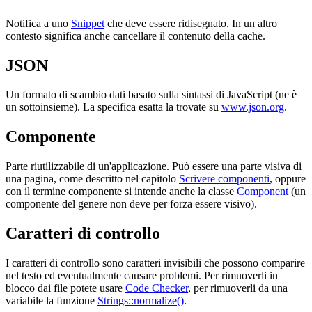
Notifica a uno
Snippet
che deve essere ridisegnato. In un altro
contesto significa anche cancellare il contenuto della cache.
JSON
Un formato di scambio dati basato sulla sintassi di JavaScript (ne è
un sottoinsieme). La specifica esatta la trovate su
www.json.org
.
Componente
Parte riutilizzabile di un'applicazione. Può essere una parte visiva di
una pagina, come descritto nel capitolo
Scrivere componenti
, oppure
con il termine componente si intende anche la classe
Component
(un
componente del genere non deve per forza essere visivo).
Caratteri di controllo
I caratteri di controllo sono caratteri invisibili che possono comparire
nel testo ed eventualmente causare problemi. Per rimuoverli in
blocco dai file potete usare
Code Checker
, per rimuoverli da una
variabile la funzione
Strings::normalize()
.