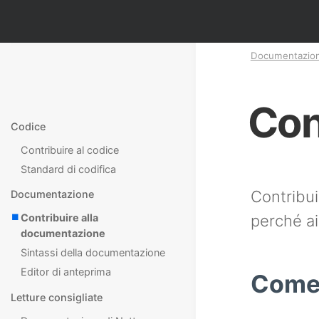
Documentazio
Con
Codice
Contribuire al codice
Standard di codifica
Contribui
Documentazione
perché aiu
Contribuire alla
documentazione
Sintassi della documentazione
Editor di anteprima
Come 
Letture consigliate