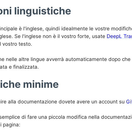
oni linguistiche
incipale è l'inglese, quindi idealmente le vostre modifi
glese. Se l'inglese non è il vostro forte, usate
DeepL Tra
l vostro testo.
ne nelle altre lingue avverrà automaticamente dopo che 
ta e finalizzata.
iche minime
uire alla documentazione dovete avere un account su
Gi
semplice di fare una piccola modifica nella documentazio
i pagina: