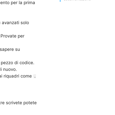
ento per la prima
ù avanzati solo
 Provate per
 sapere su
 pezzo di codice.
di nuovo.
 ai riquadri come
.
tre scrivete potete