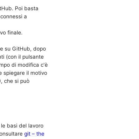
itHub. Poi basta
 connessi a
vo finale.
te su GitHub, dopo
ti (con il pulsante
campo di modifica c'è
 spiegare il motivo
), che si può
 le basi del lavoro
consultare
git – the