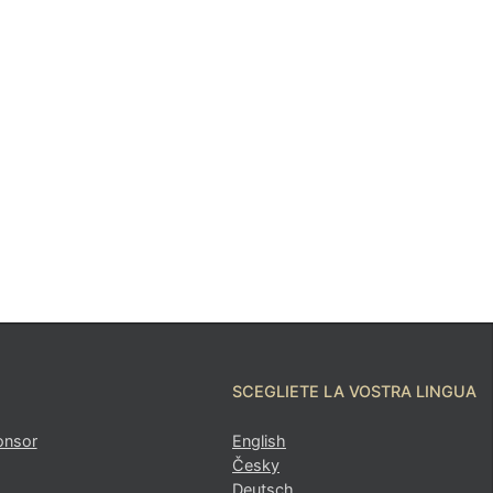
SCEGLIETE LA VOSTRA LINGUA
onsor
English
Česky
Deutsch