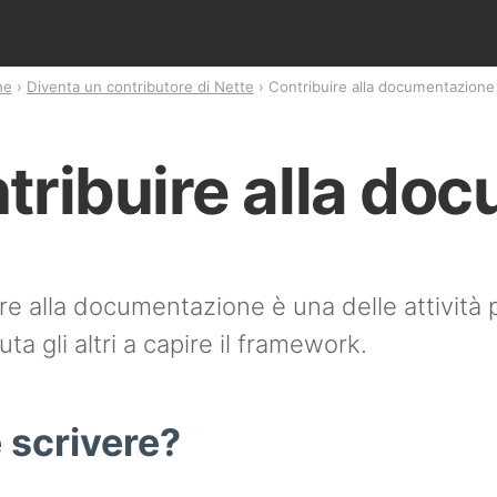
ne
Diventa un contributore di Nette
Contribuire alla documentazione
tribuire alla do
re alla documentazione è una delle attività 
ta gli altri a capire il framework.
scrivere?