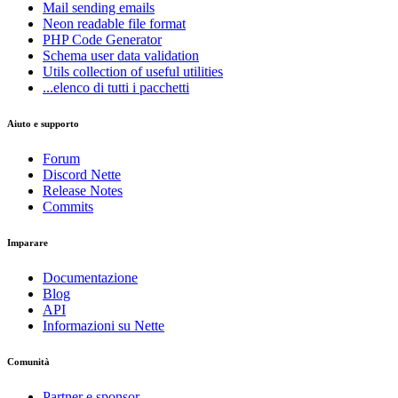
Mail
sending emails
Neon
readable file format
PHP Code Generator
Schema
user data validation
Utils
collection of useful utilities
...elenco di tutti i pacchetti
Aiuto e supporto
Forum
Discord Nette
Release Notes
Commits
Imparare
Documentazione
Blog
API
Informazioni su Nette
Comunità
Partner e sponsor