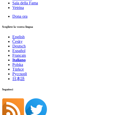
Sala della Fama
Vetrina
Dona ora
Scegliete la vostra lingua
English
Česky
Deutsch
Español
Français
Italiano
Polska
Türkçe
Русский
日本語
Seguiteci