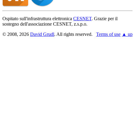
Ospitato sull'infrastruttura elettronica
CESNET
. Grazie per il
sostegno dell'associazione CESNET, z.s.p.o.
© 2008, 2026
David Grudl
. All rights reserved.
Terms of use
▲ up