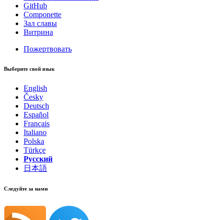
GitHub
Componette
Зал славы
Витрина
Пожертвовать
Выберите свой язык
English
Česky
Deutsch
Español
Français
Italiano
Polska
Türkçe
Русский
日本語
Следуйте за нами