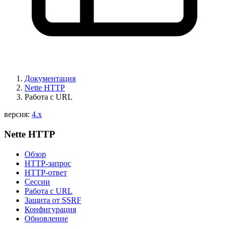
Документация
Nette HTTP
Работа с URL
версия:
4.x
Nette HTTP
Обзор
HTTP-запрос
HTTP-ответ
Сессии
Работа с URL
Защита от SSRF
Конфигурация
Обновление