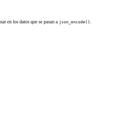
usar en los datos que se pasan a
.
json_encode()