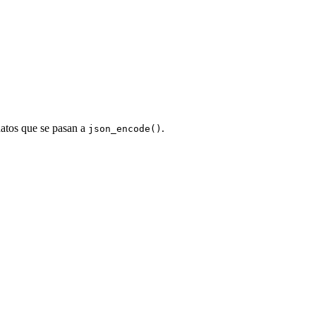
 datos que se pasan a
.
json_encode()