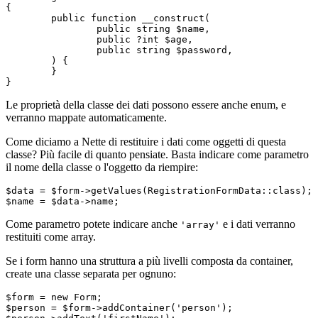
{

	public function __construct(

		public string $name,

		public ?int $age,

		public string $password,

	) {

	}

Le proprietà della classe dei dati possono essere anche enum, e
verranno mappate automaticamente.
Come diciamo a Nette di restituire i dati come oggetti di questa
classe? Più facile di quanto pensiate. Basta indicare come parametro
il nome della classe o l'oggetto da riempire:
$data = $form->getValues(RegistrationFormData::class);

Come parametro potete indicare anche
e i dati verranno
'array'
restituiti come array.
Se i form hanno una struttura a più livelli composta da container,
create una classe separata per ognuno:
$form = new Form;

$person = $form->addContainer('person');
