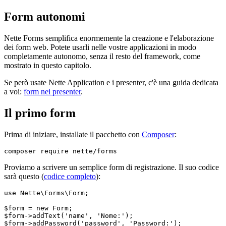
Form autonomi
Nette Forms semplifica enormemente la creazione e l'elaborazione
dei form web. Potete usarli nelle vostre applicazioni in modo
completamente autonomo, senza il resto del framework, come
mostrato in questo capitolo.
Se però usate Nette Application e i presenter, c'è una guida dedicata
a voi:
form nei presenter
.
Il primo form
Prima di iniziare, installate il pacchetto con
Composer
:
Proviamo a scrivere un semplice form di registrazione. Il suo codice
sarà questo (
codice completo
):
use Nette\Forms\Form;

$form = new Form;

$form->addText('name', 'Nome:');

$form->addPassword('password', 'Password:');
