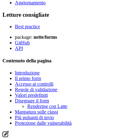
Aggiornamento
Letture consigliate
Best practice
package:
nette/forms
GitHub
API
Contenuto della pagina
Introduzione
Il primo form
Accesso ai controlli
Regole di validazione
Valori predefiniti
Disegnare il form
Rendering con Latte
Mappatura sulle classi
Più pulsanti di invio
Protezione dalle vulnerabilità