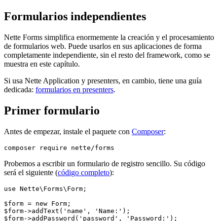
Formularios independientes
Nette Forms simplifica enormemente la creación y el procesamiento
de formularios web. Puede usarlos en sus aplicaciones de forma
completamente independiente, sin el resto del framework, como se
muestra en este capítulo.
Si usa Nette Application y presenters, en cambio, tiene una guía
dedicada:
formularios en presenters
.
Primer formulario
Antes de empezar, instale el paquete con
Composer
:
Probemos a escribir un formulario de registro sencillo. Su código
será el siguiente (
código completo
):
use Nette\Forms\Form;

$form = new Form;

$form->addText('name', 'Name:');

$form->addPassword('password', 'Password:');
