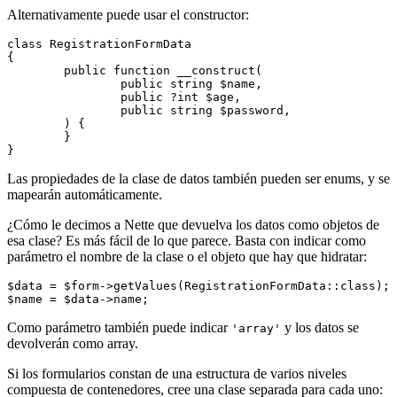
Alternativamente puede usar el constructor:
class RegistrationFormData

{

	public function __construct(

		public string $name,

		public ?int $age,

		public string $password,

	) {

	}

Las propiedades de la clase de datos también pueden ser enums, y se
mapearán automáticamente.
¿Cómo le decimos a Nette que devuelva los datos como objetos de
esa clase? Es más fácil de lo que parece. Basta con indicar como
parámetro el nombre de la clase o el objeto que hay que hidratar:
$data = $form->getValues(RegistrationFormData::class);

Como parámetro también puede indicar
y los datos se
'array'
devolverán como array.
Si los formularios constan de una estructura de varios niveles
compuesta de contenedores, cree una clase separada para cada uno: