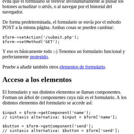
evita que el formulario se reenvíe involuntariamente al pulsar los
botones
actualizar
o
atrás
, o al navegar por el historial del
navegador.
De forma predeterminada, el formulario se envía por el método
POST a la misma página. Ambas cosas se pueden cambiar:
$form->setAction('/submit.php');

Y eso es básicamente todo :-) Tenemos un formulario funcional y
perfectamente
protegido
.
Pruebe a añadir también otros
elementos de formulario
.
Acceso a los elementos
El formulario y sus distintos elementos se llaman componentes.
Forman un árbol de componentes cuya raíz es el formulario. A los
distintos elementos del formulario se accede así:
$input = $form->getComponent('name');

// sintaxis alternativa: $input = $form['name'];

$button = $form->getComponent('send');
