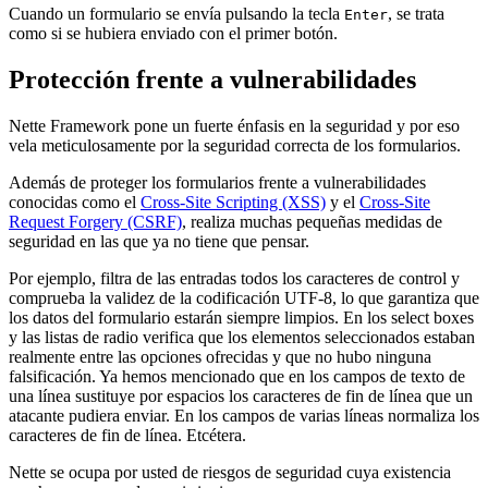
Cuando un formulario se envía pulsando la tecla
, se trata
Enter
como si se hubiera enviado con el primer botón.
Protección frente a vulnerabilidades
Nette Framework pone un fuerte énfasis en la seguridad y por eso
vela meticulosamente por la seguridad correcta de los formularios.
Además de proteger los formularios frente a vulnerabilidades
conocidas como el
Cross-Site Scripting (XSS)
y el
Cross-Site
Request Forgery (CSRF)
, realiza muchas pequeñas medidas de
seguridad en las que ya no tiene que pensar.
Por ejemplo, filtra de las entradas todos los caracteres de control y
comprueba la validez de la codificación UTF-8, lo que garantiza que
los datos del formulario estarán siempre limpios. En los select boxes
y las listas de radio verifica que los elementos seleccionados estaban
realmente entre las opciones ofrecidas y que no hubo ninguna
falsificación. Ya hemos mencionado que en los campos de texto de
una línea sustituye por espacios los caracteres de fin de línea que un
atacante pudiera enviar. En los campos de varias líneas normaliza los
caracteres de fin de línea. Etcétera.
Nette se ocupa por usted de riesgos de seguridad cuya existencia