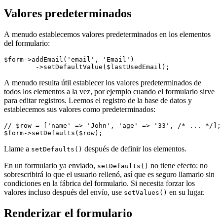
Valores predeterminados
A menudo establecemos valores predeterminados en los elementos
del formulario:
$form->addEmail('email', 'Email')

A menudo resulta útil establecer los valores predeterminados de
todos los elementos a la vez, por ejemplo cuando el formulario sirve
para editar registros. Leemos el registro de la base de datos y
establecemos sus valores como predeterminados:
// $row = ['name' => 'John', 'age' => '33', /* ... */];

Llame a
después de definir los elementos.
setDefaults()
En un formulario ya enviado,
no tiene efecto: no
setDefaults()
sobrescribirá lo que el usuario rellenó, así que es seguro llamarlo sin
condiciones en la fábrica del formulario. Si necesita forzar los
valores incluso después del envío, use
en su lugar.
setValues()
Renderizar el formulario