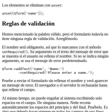
Los elementos se eliminan con
:
unset
Reglas de validación
Hemos mencionado la palabra
válido
, pero el formulario todavía no
tiene ninguna regla de validación. Arreglémoslo.
El nombre será obligatorio, así que lo marcamos con el método
. Su argumento es el texto del mensaje de error que
setRequired()
se muestra si el usuario no rellena el nombre. Si no se indica ningún
argumento, se usa el mensaje de error predeterminado.
$form->addText('name', 'Name:')

Pruebe a enviar el formulario sin rellenar el nombre y verá aparecer
un mensaje de error. El navegador o el servidor lo rechazarán hasta
que rellene el campo.
Al mismo tiempo, no puede engañar al sistema escribiendo solo
espacios en el campo. De ninguna manera. Nette recorta
automáticamente los espacios del principio y del final. Pruébelo. Es
algo que debería hacer siempre en todos los campos de una línea,