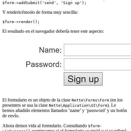
Y rendericémoslo de forma muy sencilla:
El resultado en el navegador debería tener este aspecto:
El formulario es un objeto de la clase
(en los
Nette\Forms\Form
presenters se usa la clase
). Le
Nette\Application\UI\Form
hemos añadido elementos llamados ‘name’ y ‘password’ y un botón
de envío.
Ahora demos vida al formulario. Consultando
$form-
averiguamos si el formulario se envió y si se rellenó