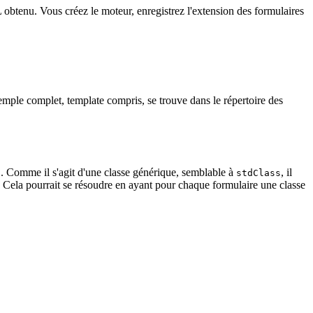
L obtenu. Vous créez le moteur, enregistrez l'extension des formulaires
mple complet, template compris, se trouve dans le répertoire des
. Comme il s'agit d'une classe générique, semblable à
, il
h
stdClass
. Cela pourrait se résoudre en ayant pour chaque formulaire une classe