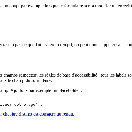
ps d'un coup, par exemple lorsque le formulaire sert à modifier un enregi
'écrasera pas ce que l'utilisateur a rempli, on peut donc l'appeler sans c
ts champs respectent les règles de base d'accessibilité : tous les label
dans le champ du formulaire.
amp. Ajoutons par exemple un placeholder :
un
chapitre distinct est consacré au rendu
.