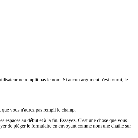
utilisateur ne remplit pas le nom. Si aucun argument n'est fourni, le
nt que vous n'aurez pas rempli le champ.
 espaces au début et à la fin. Essayez. C'est une chose que vous
ssayer de piéger le formulaire en envoyant comme nom une chaîne sur