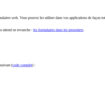
ormulaires web. Vous pouvez les utiliser dans vos applications de façon
us attend en revanche :
les formulaires dans les presenters
.
suivant (
code complet
) :