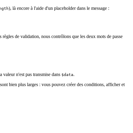
), là encore à l'aide d'un placeholder dans le message :
ngth
 des règles de validation, nous contrôlons que les deux mots de passe
Sa valeur n'est pas transmise dans
.
$data
nt bien plus larges : vous pouvez créer des conditions, afficher et