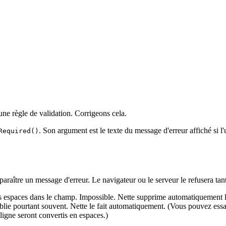
ne règle de validation. Corrigeons cela.
. Son argument est le texte du message d'erreur affiché si l'
Required()
araître un message d'erreur. Le navigateur ou le serveur le refusera ta
espaces dans le champ. Impossible. Nette supprime automatiquement les
oublie pourtant souvent. Nette le fait automatiquement. (Vous pouvez e
 ligne seront convertis en espaces.)