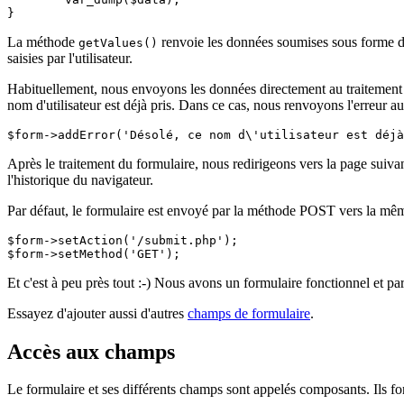
La méthode
renvoie les données soumises sous forme d
getValues()
saisies par l'utilisateur.
Habituellement, nous envoyons les données directement au traitement s
nom d'utilisateur est déjà pris. Dans ce cas, nous renvoyons l'erreur au 
Après le traitement du formulaire, nous redirigeons vers la page suiva
l'historique du navigateur.
Par défaut, le formulaire est envoyé par la méthode POST vers la mê
$form->setAction('/submit.php');

Et c'est à peu près tout :-) Nous avons un formulaire fonctionnel et p
Essayez d'ajouter aussi d'autres
champs de formulaire
.
Accès aux champs
Le formulaire et ses différents champs sont appelés composants. Ils f