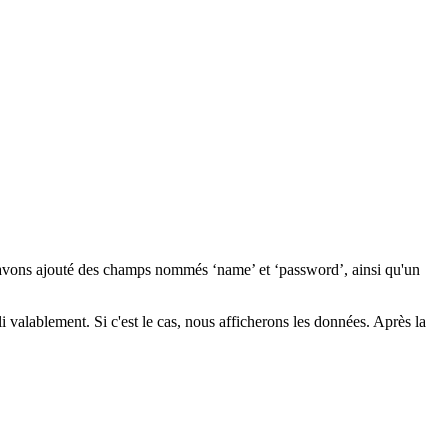
avons ajouté des champs nommés ‘name’ et ‘password’, ainsi qu'un
li valablement. Si c'est le cas, nous afficherons les données. Après la