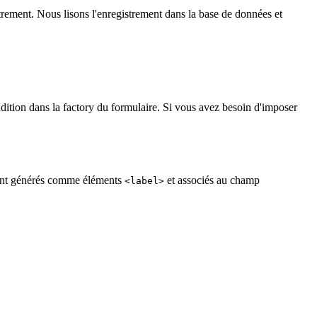
strement. Nous lisons l'enregistrement dans la base de données et
ondition dans la factory du formulaire. Si vous avez besoin d'imposer
s sont générés comme éléments
et associés au champ
<label>