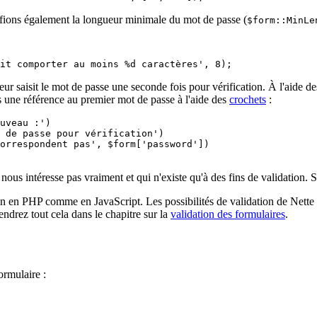
érifions également la longueur minimale du mot de passe (
$form::MinLe
sateur saisit le mot de passe une seconde fois pour vérification. À l'aide
une référence au premier mot de passe à l'aide des
crochets
:
uveau :')

us intéresse pas vraiment et qui n'existe qu'à des fins de validation. 
n en PHP comme en JavaScript. Les possibilités de validation de Nette so
endrez tout cela dans le chapitre sur la
validation des formulaires
.
ormulaire :