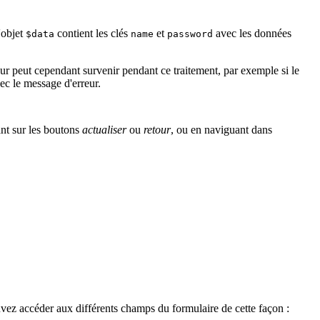
'objet
contient les clés
et
avec les données
$data
name
password
r peut cependant survenir pendant ce traitement, par exemple si le
ec le message d'erreur.
ant sur les boutons
actualiser
ou
retour
, ou en naviguant dans
uvez accéder aux différents champs du formulaire de cette façon :