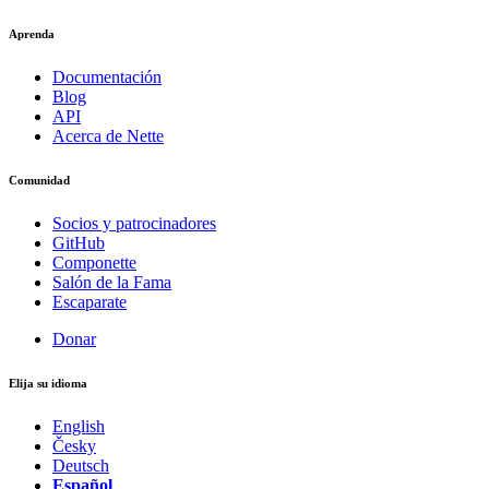
Aprenda
Documentación
Blog
API
Acerca de Nette
Comunidad
Socios y patrocinadores
GitHub
Componette
Salón de la Fama
Escaparate
Donar
Elija su idioma
English
Česky
Deutsch
Español