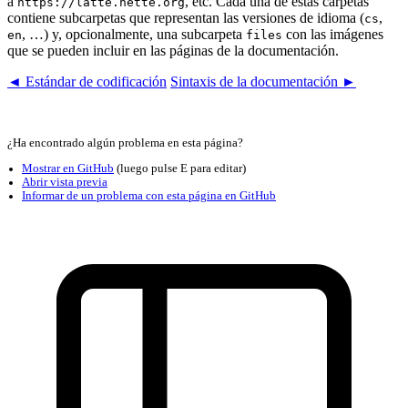
a
, etc. Cada una de estas carpetas
https://latte.nette.org
contiene subcarpetas que representan las versiones de idioma (
,
cs
, …) y, opcionalmente, una subcarpeta
con las imágenes
en
files
que se pueden incluir en las páginas de la documentación.
◄ Estándar de codificación
Sintaxis de la documentación ►