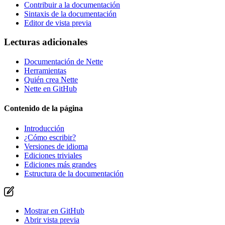
Contribuir a la documentación
Sintaxis de la documentación
Editor de vista previa
Lecturas adicionales
Documentación de Nette
Herramientas
Quién crea Nette
Nette en GitHub
Contenido de la página
Introducción
¿Cómo escribir?
Versiones de idioma
Ediciones triviales
Ediciones más grandes
Estructura de la documentación
Mostrar en GitHub
Abrir vista previa