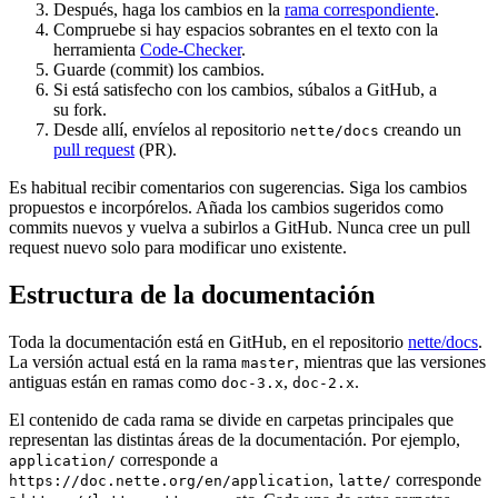
Después, haga los cambios en la
rama correspondiente
.
Compruebe si hay espacios sobrantes en el texto con la
herramienta
Code-Checker
.
Guarde (commit) los cambios.
Si está satisfecho con los cambios, súbalos a GitHub, a
su fork.
Desde allí, envíelos al repositorio
creando un
nette/docs
pull request
(PR).
Es habitual recibir comentarios con sugerencias. Siga los cambios
propuestos e incorpórelos. Añada los cambios sugeridos como
commits nuevos y vuelva a subirlos a GitHub. Nunca cree un pull
request nuevo solo para modificar uno existente.
Estructura de la documentación
Toda la documentación está en GitHub, en el repositorio
nette/docs
.
La versión actual está en la rama
, mientras que las versiones
master
antiguas están en ramas como
,
.
doc-3.x
doc-2.x
El contenido de cada rama se divide en carpetas principales que
representan las distintas áreas de la documentación. Por ejemplo,
corresponde a
application/
,
corresponde
https://doc.nette.org/en/application
latte/