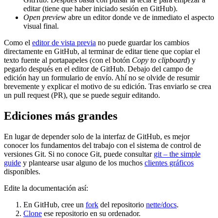
E
editar (tiene que haber iniciado sesión en GitHub).
Open preview
abre un editor donde ve de inmediato el aspecto
visual final.
Como el
editor de vista previa
no puede guardar los cambios
directamente en GitHub, al terminar de editar tiene que copiar el
texto fuente al portapapeles (con el botón
Copy to clipboard
) y
pegarlo después en el editor de GitHub. Debajo del campo de
edición hay un formulario de envío. Ahí no se olvide de resumir
brevemente y explicar el motivo de su edición. Tras enviarlo se crea
un pull request (PR), que se puede seguir editando.
Ediciones más grandes
En lugar de depender solo de la interfaz de GitHub, es mejor
conocer los fundamentos del trabajo con el sistema de control de
versiones Git. Si no conoce Git, puede consultar
git – the simple
guide
y plantearse usar alguno de los muchos
clientes gráficos
disponibles.
Edite la documentación así:
En GitHub, cree un
fork
del repositorio
nette/docs
.
Clone
ese repositorio en su ordenador.