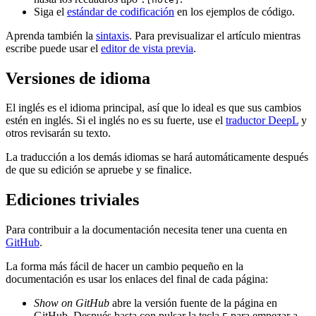
Siga el
estándar de codificación
en los ejemplos de código.
Aprenda también la
sintaxis
. Para previsualizar el artículo mientras
escribe puede usar el
editor de vista previa
.
Versiones de idioma
El inglés es el idioma principal, así que lo ideal es que sus cambios
estén en inglés. Si el inglés no es su fuerte, use el
traductor DeepL
y
otros revisarán su texto.
La traducción a los demás idiomas se hará automáticamente después
de que su edición se apruebe y se finalice.
Ediciones triviales
Para contribuir a la documentación necesita tener una cuenta en
GitHub
.
La forma más fácil de hacer un cambio pequeño en la
documentación es usar los enlaces del final de cada página:
Show on GitHub
abre la versión fuente de la página en
GitHub. Después basta con pulsar la tecla
para empezar a