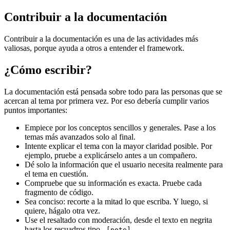
Contribuir a la documentación
Contribuir a la documentación es una de las actividades más
valiosas, porque ayuda a otros a entender el framework.
¿Cómo escribir?
La documentación está pensada sobre todo para las personas que se
acercan al tema por primera vez. Por eso debería cumplir varios
puntos importantes:
Empiece por los conceptos sencillos y generales. Pase a los
temas más avanzados solo al final.
Intente explicar el tema con la mayor claridad posible. Por
ejemplo, pruebe a explicárselo antes a un compañero.
Dé solo la información que el usuario necesita realmente para
el tema en cuestión.
Compruebe que su información es exacta. Pruebe cada
fragmento de código.
Sea conciso: recorte a la mitad lo que escriba. Y luego, si
quiere, hágalo otra vez.
Use el resaltado con moderación, desde el texto en negrita
hasta los recuadros tipo
.
.[note]