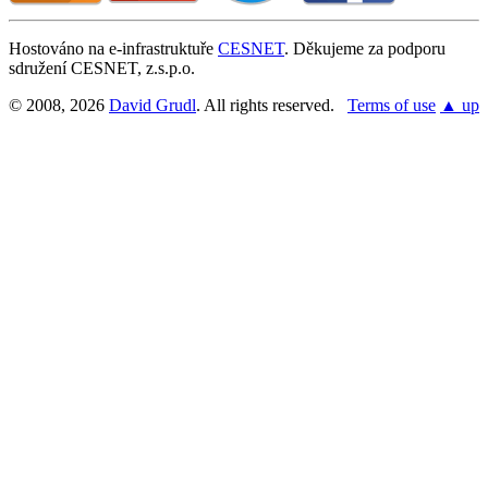
Hostováno na e-infrastruktuře
CESNET
. Děkujeme za podporu
sdružení CESNET, z.s.p.o.
© 2008, 2026
David Grudl
. All rights reserved.
Terms of use
▲ up