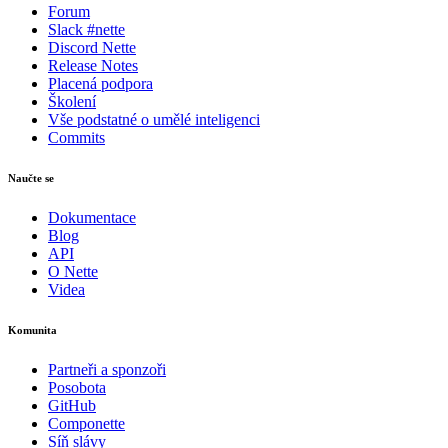
Forum
Slack #nette
Discord Nette
Release Notes
Placená podpora
Školení
Vše podstatné o umělé inteligenci
Commits
Naučte se
Dokumentace
Blog
API
O Nette
Videa
Komunita
Partneři a sponzoři
Posobota
GitHub
Componette
Síň slávy