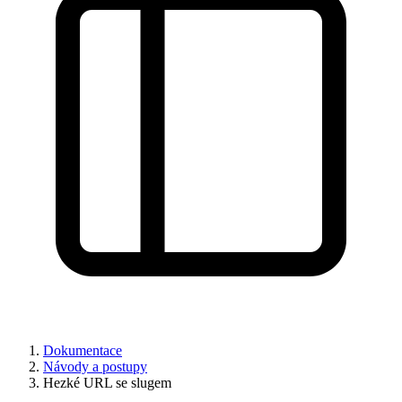
Dokumentace
Návody a postupy
Hezké URL se slugem