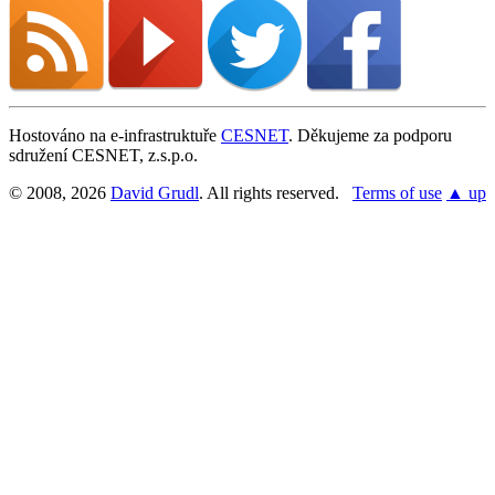
Hostováno na e-infrastruktuře
CESNET
. Děkujeme za podporu
sdružení CESNET, z.s.p.o.
© 2008, 2026
David Grudl
. All rights reserved.
Terms of use
▲ up