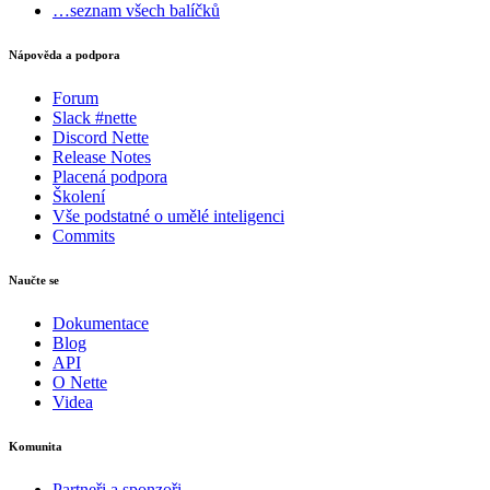
…seznam všech balíčků
Nápověda a podpora
Forum
Slack #nette
Discord Nette
Release Notes
Placená podpora
Školení
Vše podstatné o umělé inteligenci
Commits
Naučte se
Dokumentace
Blog
API
O Nette
Videa
Komunita
Partneři a sponzoři