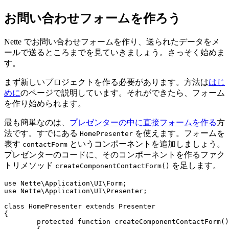
お問い合わせフォームを作ろう
Nette でお問い合わせフォームを作り、送られたデータをメ
ールで送るところまでを見ていきましょう。さっそく始めま
す。
まず新しいプロジェクトを作る必要があります。方法は
はじ
めに
のページで説明しています。それができたら、フォーム
を作り始められます。
最も簡単なのは、
プレゼンターの中に直接フォームを作る
方
法です。すでにある
を使えます。フォームを
HomePresenter
表す
というコンポーネントを追加しましょう。
contactForm
プレゼンターのコードに、そのコンポーネントを作るファク
トリメソッド
を足します。
createComponentContactForm()
use Nette\Application\UI\Form;

use Nette\Application\UI\Presenter;

class HomePresenter extends Presenter

{

	protected function createComponentContactForm(): Form
