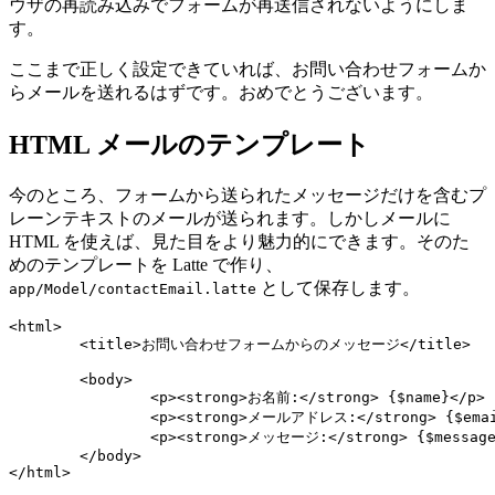
ウザの再読み込みでフォームが再送信されないようにしま
す。
ここまで正しく設定できていれば、お問い合わせフォームか
らメールを送れるはずです。おめでとうございます。
HTML メールのテンプレート
今のところ、フォームから送られたメッセージだけを含むプ
レーンテキストのメールが送られます。しかしメールに
HTML を使えば、見た目をより魅力的にできます。そのた
めのテンプレートを Latte で作り、
として保存します。
app/Model/contactEmail.latte
<html>

	<title>お問い合わせフォームからのメッセージ</title>

	<body>

		<p><strong>お名前:</strong> {$name}</p>

		<p><strong>メールアドレス:</strong> {$email}</p>

		<p><strong>メッセージ:</strong> {$message}</p>

	</body>
