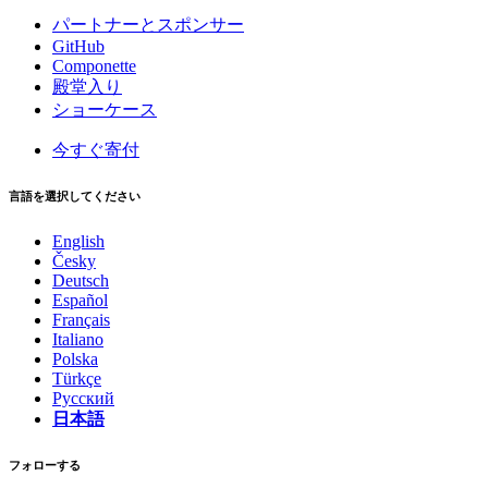
パートナーとスポンサー
GitHub
Componette
殿堂入り
ショーケース
今すぐ寄付
言語を選択してください
English
Česky
Deutsch
Español
Français
Italiano
Polska
Türkçe
Русский
日本語
フォローする