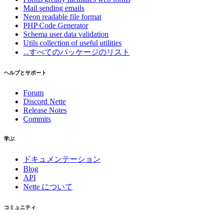
Mail
sending emails
Neon
readable file format
PHP Code Generator
Schema
user data validation
Utils
collection of useful utilities
...すべてのパッケージのリスト
ヘルプとサポート
Forum
Discord Nette
Release Notes
Commits
学ぶ
ドキュメンテーション
Blog
API
Nette について
コミュニティ