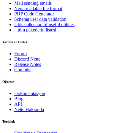
Mail
sending emails
Neon
readable file format
PHP Code Generator
Schema
user data validation
Utils
collection of useful utilities
...tüm paketlerin listesi
Yardım ve Destek
Forum
Discord Nette
Release Notes
Commits
Öğrenin
Dokümantasyon
Blog
API
Nette Hakkında
Topluluk