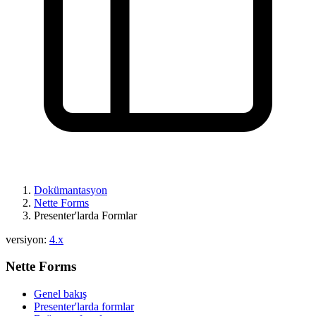
Dokümantasyon
Nette Forms
Presenter'larda Formlar
versiyon:
4.x
Nette Forms
Genel bakış
Presenter'larda formlar