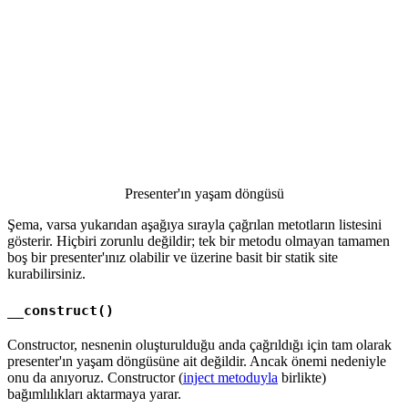
Presenter'ın yaşam döngüsü
Şema, varsa yukarıdan aşağıya sırayla çağrılan metotların listesini
gösterir. Hiçbiri zorunlu değildir; tek bir metodu olmayan tamamen
boş bir presenter'ınız olabilir ve üzerine basit bir statik site
kurabilirsiniz.
__construct()
Constructor, nesnenin oluşturulduğu anda çağrıldığı için tam olarak
presenter'ın yaşam döngüsüne ait değildir. Ancak önemi nedeniyle
onu da anıyoruz. Constructor (
inject metoduyla
birlikte)
bağımlılıkları aktarmaya yarar.