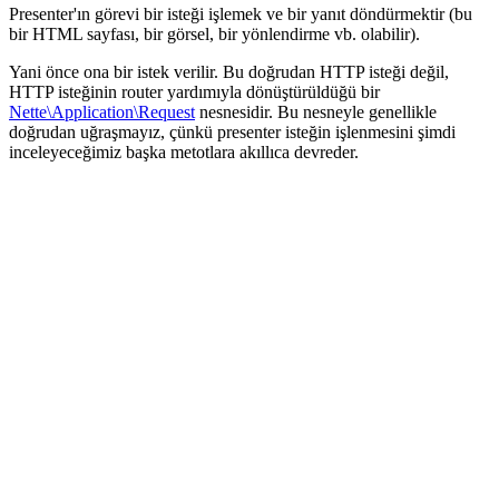
Presenter'ın görevi bir isteği işlemek ve bir yanıt döndürmektir (bu
bir HTML sayfası, bir görsel, bir yönlendirme vb. olabilir).
Yani önce ona bir istek verilir. Bu doğrudan HTTP isteği değil,
HTTP isteğinin router yardımıyla dönüştürüldüğü bir
Nette\Application\Request
nesnesidir. Bu nesneyle genellikle
doğrudan uğraşmayız, çünkü presenter isteğin işlenmesini şimdi
inceleyeceğimiz başka metotlara akıllıca devreder.