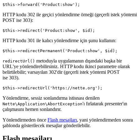
HTTP kodu 302 ile geçici yönlendirme örneği (geçerli istek yöntemi
POST ise 303):
HTTP kodu 301 ile kalıcı yönlendirme için şunu kullanın:
metoduyla uygulamanın dışındaki başka bir
redirectUrl()
URL'ye yönlendirebilirsiniz. HTTP kodu ikinci parametre olarak
belirtilebilir; varsayılan 302'dir (geçerli istek yöntemi POST
ise 303).
Yönlendirme, sessiz sonlandırma istisnası denilen
'ı fırlatarak presenter'ın
Nette\Application\AbortException
çalışmasını hemen sonlandırır.
Yönlendirmeden önce
Flash mesajları
, yani yönlendirmeden sonra
şablonda gösterilecek mesajlar gönderilebilir.
Flash mesajları