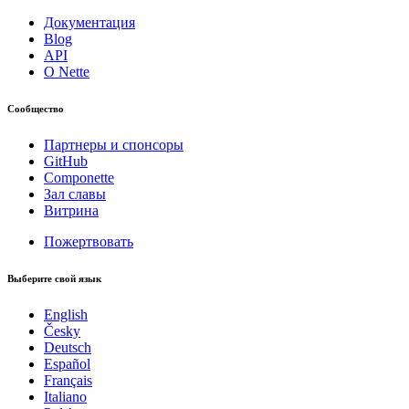
Документация
Blog
API
О Nette
Сообщество
Партнеры и спонсоры
GitHub
Componette
Зал славы
Витрина
Пожертвовать
Выберите свой язык
English
Česky
Deutsch
Español
Français
Italiano