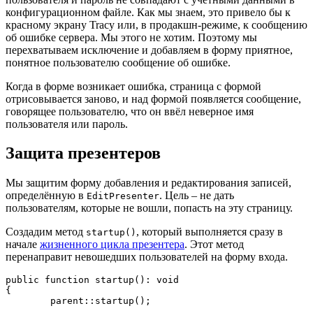
конфигурационном файле. Как мы знаем, это привело бы к
красному экрану Tracy или, в продакшн-режиме, к сообщению
об ошибке сервера. Мы этого не хотим. Поэтому мы
перехватываем исключение и добавляем в форму приятное,
понятное пользователю сообщение об ошибке.
Когда в форме возникает ошибка, страница с формой
отрисовывается заново, и над формой появляется сообщение,
говорящее пользователю, что он ввёл неверное имя
пользователя или пароль.
Защита презентеров
Мы защитим форму добавления и редактирования записей,
определённую в
. Цель – не дать
EditPresenter
пользователям, которые не вошли, попасть на эту страницу.
Создадим метод
, который выполняется сразу в
startup()
начале
жизненного цикла презентера
. Этот метод
перенаправит невошедших пользователей на форму входа.
public function startup(): void

{

	parent::startup();
