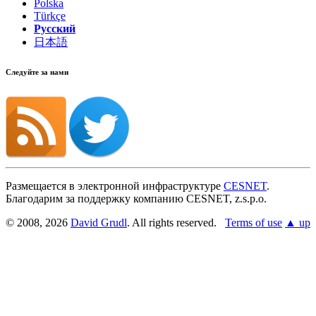
Polska
Türkçe
Русский
日本語
Следуйте за нами
Размещается в электронной инфраструктуре
CESNET
.
Благодарим за поддержку компанию CESNET, z.s.p.o.
© 2008, 2026
David Grudl
. All rights reserved.
Terms of use
▲ up