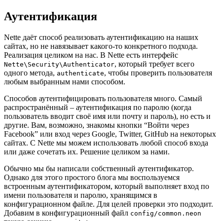
Аутентификация
Nette даёт способ реализовать аутентификацию на наших
сайтах, но не навязывает какого-то конкретного подхода.
Реализация целиком на нас. В Nette есть интерфейс
, который требует всего
Nette\Security\Authenticator
одного метода,
, чтобы проверить пользователя
authenticate
любым выбранным нами способом.
Способов аутентифицировать пользователя много. Самый
распространённый – аутентификация по паролю (когда
пользователь вводит своё имя или почту и пароль), но есть и
другие. Вам, возможно, знакомы кнопки “Войти через
Facebook” или вход через Google, Twitter, GitHub на некоторых
сайтах. С Nette мы можем использовать любой способ входа
или даже сочетать их. Решение целиком за нами.
Обычно мы бы написали собственный аутентификатор.
Однако для этого простого блога мы воспользуемся
встроенным аутентификатором, который выполняет вход по
имени пользователя и паролю, хранящимся в
конфигурационном файле. Для целей проверки это подходит.
Добавим в конфигурационный файл
config/common.neon