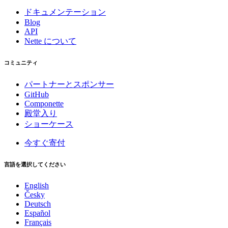
ドキュメンテーション
Blog
API
Nette について
コミュニティ
パートナーとスポンサー
GitHub
Componette
殿堂入り
ショーケース
今すぐ寄付
言語を選択してください
English
Česky
Deutsch
Español
Français