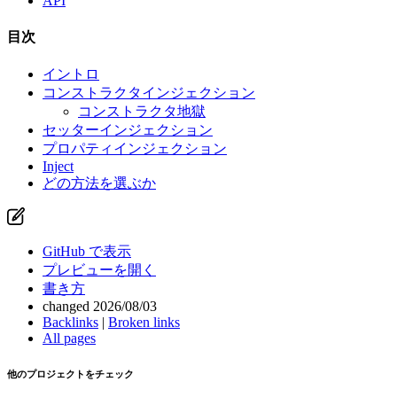
API
目次
イントロ
コンストラクタインジェクション
コンストラクタ地獄
セッターインジェクション
プロパティインジェクション
Inject
どの方法を選ぶか
GitHub で表示
プレビューを開く
書き方
changed 2026/08/03
Backlinks
|
Broken links
All pages
他のプロジェクトをチェック