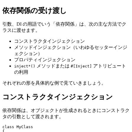
依存関係の受け渡し
引数、DI の用語でいう「依存関係」は、次の主な方法でク
ラスに渡せます。
コンストラクタインジェクション
メソッドインジェクション（いわゆるセッターインジ
ェクション）
プロパティインジェクション
メソッドまたは
アトリビュート
inject*()
#[Inject]
の利用
それぞれの形を具体的な例で見ていきましょう。
コンストラクタインジェクション
依存関係は、オブジェクトが生成されるときにコンストラク
タの引数として渡されます。
class MyClass

{
