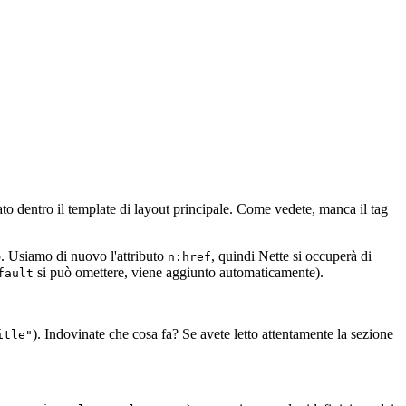
o dentro il template di layout principale. Come vedete, manca il tag
lo. Usiamo di nuovo l'attributo
, quindi Nette si occuperà di
n:href
si può omettere, viene aggiunto automaticamente).
fault
). Indovinate che cosa fa? Se avete letto attentamente la sezione
itle"