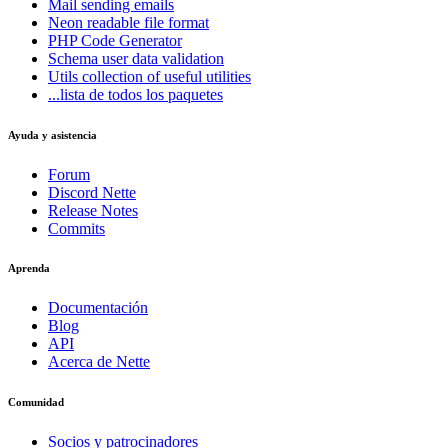
Mail
sending emails
Neon
readable file format
PHP Code Generator
Schema
user data validation
Utils
collection of useful utilities
...lista de todos los paquetes
Ayuda y asistencia
Forum
Discord Nette
Release Notes
Commits
Aprenda
Documentación
Blog
API
Acerca de Nette
Comunidad
Socios y patrocinadores