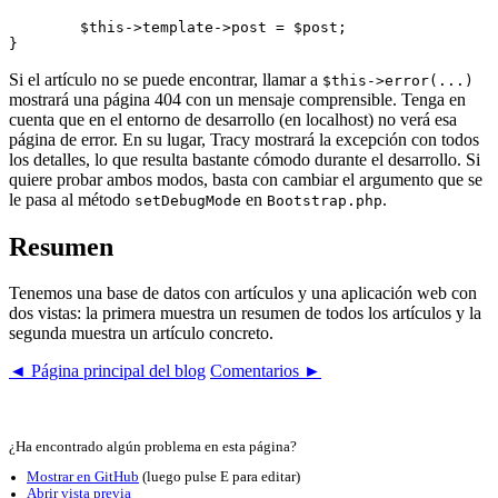
	$this->template->post = $post;

Si el artículo no se puede encontrar, llamar a
$this->error(...)
mostrará una página 404 con un mensaje comprensible. Tenga en
cuenta que en el entorno de desarrollo (en localhost) no verá esa
página de error. En su lugar, Tracy mostrará la excepción con todos
los detalles, lo que resulta bastante cómodo durante el desarrollo. Si
quiere probar ambos modos, basta con cambiar el argumento que se
le pasa al método
en
.
setDebugMode
Bootstrap.php
Resumen
Tenemos una base de datos con artículos y una aplicación web con
dos vistas: la primera muestra un resumen de todos los artículos y la
segunda muestra un artículo concreto.
◄ Página principal del blog
Comentarios ►