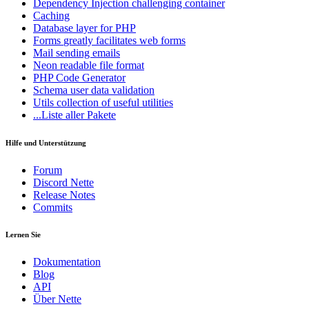
Dependency Injection
challenging container
Caching
Database
layer for PHP
Forms
greatly facilitates web forms
Mail
sending emails
Neon
readable file format
PHP Code Generator
Schema
user data validation
Utils
collection of useful utilities
...Liste aller Pakete
Hilfe und Unterstützung
Forum
Discord Nette
Release Notes
Commits
Lernen Sie
Dokumentation
Blog
API
Über Nette