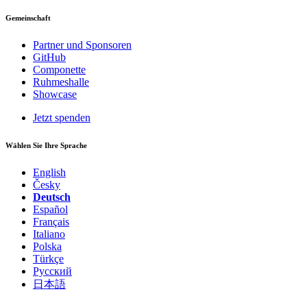
Gemeinschaft
Partner und Sponsoren
GitHub
Componette
Ruhmeshalle
Showcase
Jetzt spenden
Wählen Sie Ihre Sprache
English
Česky
Deutsch
Español
Français
Italiano
Polska
Türkçe
Русский
日本語