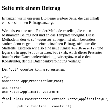
Seite mit einem Beitrag
Ergänzen wir in unserem Blog eine weitere Seite, die den Inhalt
eines bestimmten Beitrags anzeigt.
Wir müssen eine neue Render-Methode erstellen, die einen
bestimmten Beitrag holt und an das Template übergibt. Diese
Methode in den
zu legen, ist nicht besonders
HomePresenter
sauber, denn es geht um einen einzelnen Beitrag, nicht um die
Startseite. Erstellen wir also eine neue Klasse
und
PostPresenter
legen sie in
ab. Auch dieser Presenter
app/Presentation/Post/
braucht eine Datenbankverbindung, wir ergänzen also den
Konstruktor, der die Datenbankverbindung verlangt.
Der
könnte so aussehen:
PostPresenter
<?php

namespace App\Presentation\Post;

use Nette;

use Nette\Application\UI\Form;

final class PostPresenter extends Nette\Application\UI\
{

	public function __construct(
