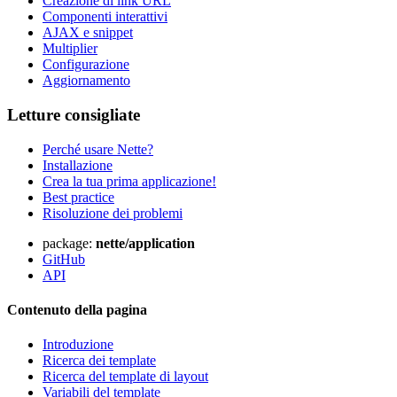
Creazione di link URL
Componenti interattivi
AJAX e snippet
Multiplier
Configurazione
Aggiornamento
Letture consigliate
Perché usare Nette?
Installazione
Crea la tua prima applicazione!
Best practice
Risoluzione dei problemi
package:
nette/application
GitHub
API
Contenuto della pagina
Introduzione
Ricerca dei template
Ricerca del template di layout
Variabili del template