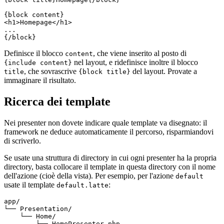
{block content}

<h1>Homepage</h1>

...

Definisce il blocco
, che viene inserito al posto di
content
nel layout, e ridefinisce inoltre il blocco
{include content}
, che sovrascrive
del layout. Provate a
title
{block title}
immaginare il risultato.
Ricerca dei template
Nei presenter non dovete indicare quale template va disegnato: il
framework ne deduce automaticamente il percorso, risparmiandovi
di scriverlo.
Se usate una struttura di directory in cui ogni presenter ha la propria
directory, basta collocare il template in questa directory con il nome
dell'azione (cioè della vista). Per esempio, per l'azione
default
usate il template
:
default.latte
app/

└── Presentation/

    └── Home/

        ├── HomePresenter.php
