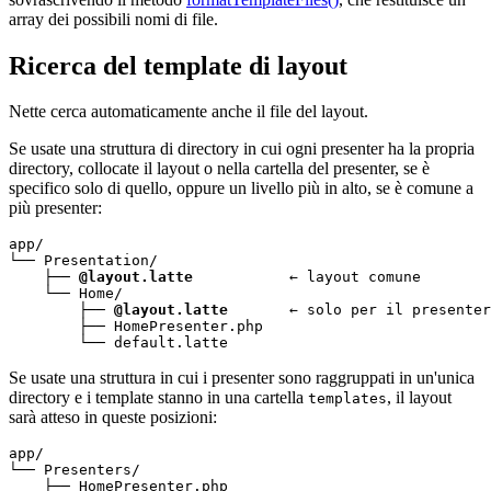
array dei possibili nomi di file.
Ricerca del template di layout
Nette cerca automaticamente anche il file del layout.
Se usate una struttura di directory in cui ogni presenter ha la propria
directory, collocate il layout o nella cartella del presenter, se è
specifico solo di quello, oppure un livello più in alto, se è comune a
più presenter:
app/

└── Presentation/

    ├── 
@layout.latte
           ← layout comune

    └── Home/

        ├── 
@layout.latte
       ← solo per il presenter
        ├── HomePresenter.php

        └── default.latte
Se usate una struttura in cui i presenter sono raggruppati in un'unica
directory e i template stanno in una cartella
, il layout
templates
sarà atteso in queste posizioni:
app/

└── Presenters/

    ├── HomePresenter.php
