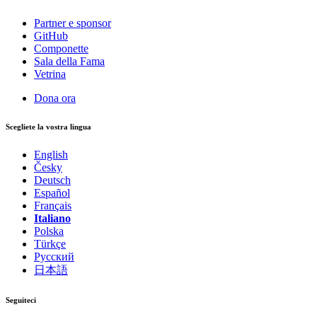
Partner e sponsor
GitHub
Componette
Sala della Fama
Vetrina
Dona ora
Scegliete la vostra lingua
English
Česky
Deutsch
Español
Français
Italiano
Polska
Türkçe
Русский
日本語
Seguiteci