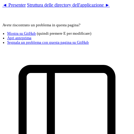
◄ Presenter
Struttura delle directory dell'applicazione ►