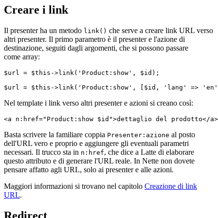
Creare i link
Il presenter ha un metodo
che serve a creare link URL verso
link()
altri presenter. Il primo parametro è il presenter e l'azione di
destinazione, seguiti dagli argomenti, che si possono passare
come array:
$url = $this->link('Product:show', $id);

Nel template i link verso altri presenter e azioni si creano così:
Basta scrivere la familiare coppia
al posto
Presenter:azione
dell'URL vero e proprio e aggiungere gli eventuali parametri
necessari. Il trucco sta in
, che dice a Latte di elaborare
n:href
questo attributo e di generare l'URL reale. In Nette non dovete
pensare affatto agli URL, solo ai presenter e alle azioni.
Maggiori informazioni si trovano nel capitolo
Creazione di link
URL
.
Redirect