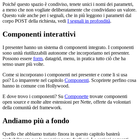
Poiché questo spazio è condiviso, tenete unici i nomi dei parametri,
a meno che non vogliate deliberatamente che condividano un valore.
Questo vale anche per i segnali, che in più leggono i parametri dal
corpo POST della richiesta, vedi
I segnali in profondità
.
Componenti interattivi
I presenter hanno un sistema di componenti integrato. I componenti
sono unità riutilizzabili autonome che incorporiamo nei presenter.
Possono essere
form
, datagrid, menu, in pratica tutto ciò che ha
senso usare più volte.
Come si incorporano i componenti nei presenter e come li si usa
poi? Lo imparerete nel capitolo
Componenti
. Scoprirete perfino cosa
hanno in comune con Hollywood.
E dove trovo i componenti? Su
Componette
trovate componenti
open source e molte altre estensioni per Nette, offerte da volontari
della comunità del framework.
Andiamo più a fondo
Quello che abbiamo trattato finora in questo capitolo basterà