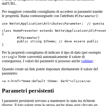
dall'URL.
Per maggiore comodità consigliamo di accedere ai parametri tramite
le proprietà. Basta contrassegnarle con l'attributo
:
#[Parameter]
use Nette\Application\Attributes\Parameter;  // questa 
class HomePresenter extends Nette\Application\UI\Presen
{

	#[Parameter]

	public string $theme; // deve essere public

Per la proprietà consigliamo di indicare il tipo di dato (per esempio
) e Nette convertirà automaticamente il valore di
string
conseguenza. I valori dei parametri si possono anche
validare
.
Quando create un link potete impostare direttamente il valore del
parametro:
Parametri persistenti
I parametri persistenti servono a mantenere lo stato tra richieste
diverse. Il loro valore resta lo stesso anche dopo aver cliccato un