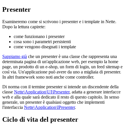
Presenter
Esamineremo come si scrivono i presenter e i template in Nette.
Dopo la lettura capirete:
come funzionano i presenter
cosa sono i parametri persistenti
come vengono disegnati i template
Sappiamo già
che un presenter è una classe che rappresenta una
determinata pagina di un'applicazione web, per esempio la home
page, un prodotto di un e-shop, un form di login, un feed sitemap e
così via. Un'applicazione può avere da uno a migliaia di presenter.
In altri framework sono noti anche come controller.
Di norma con il termine presenter si intende un discendente della
classe
Nette\Application\UI\Presenter
, adatta a generare interfacce
web e alla quale sarà dedicato il resto di questo capitolo. In senso
generale, un presenter è qualsiasi oggetto che implementi
l'interfaccia
Nette\Application\IPresenter
.
Ciclo di vita del presenter