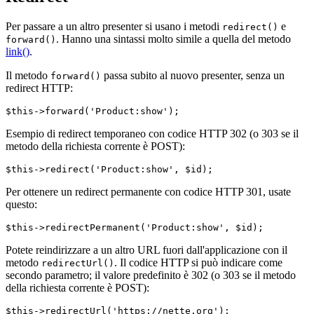
Per passare a un altro presenter si usano i metodi
e
redirect()
. Hanno una sintassi molto simile a quella del metodo
forward()
link()
.
Il metodo
passa subito al nuovo presenter, senza un
forward()
redirect HTTP:
Esempio di redirect temporaneo con codice HTTP 302 (o 303 se il
metodo della richiesta corrente è POST):
Per ottenere un redirect permanente con codice HTTP 301, usate
questo:
Potete reindirizzare a un altro URL fuori dall'applicazione con il
metodo
. Il codice HTTP si può indicare come
redirectUrl()
secondo parametro; il valore predefinito è 302 (o 303 se il metodo
della richiesta corrente è POST):