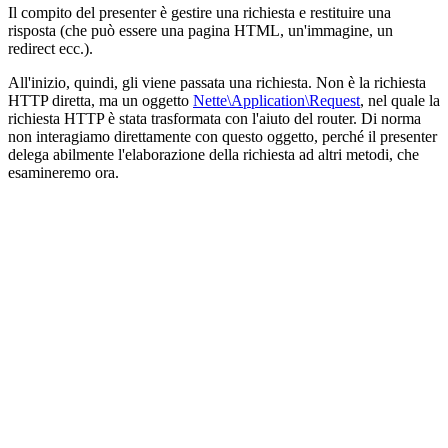
Il compito del presenter è gestire una richiesta e restituire una
risposta (che può essere una pagina HTML, un'immagine, un
redirect ecc.).
All'inizio, quindi, gli viene passata una richiesta. Non è la richiesta
HTTP diretta, ma un oggetto
Nette\Application\Request
, nel quale la
richiesta HTTP è stata trasformata con l'aiuto del router. Di norma
non interagiamo direttamente con questo oggetto, perché il presenter
delega abilmente l'elaborazione della richiesta ad altri metodi, che
esamineremo ora.