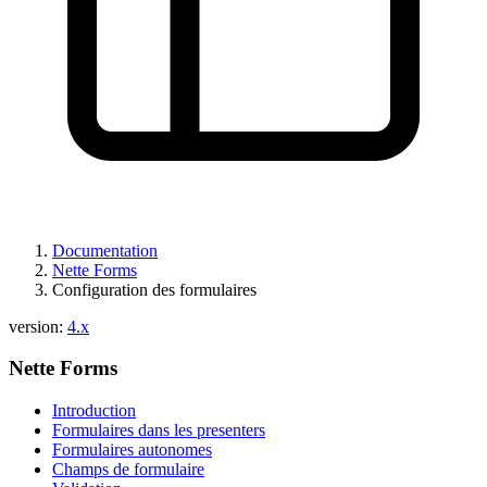
Ouvrir l'aperçu
Signaler un problème avec cette page sur GitHub
Documentation
Nette Forms
Configuration des formulaires
version:
4.x
Nette Forms
Introduction
Formulaires dans les presenters
Formulaires autonomes
Champs de formulaire