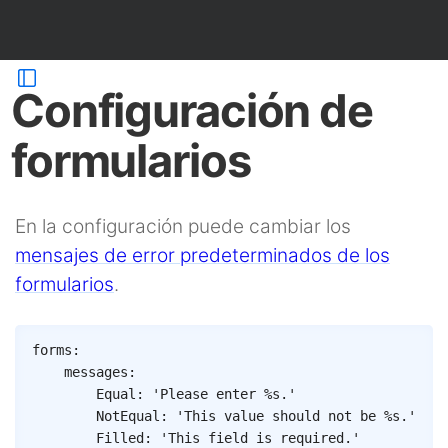
Configuración de
formularios
En la configuración puede cambiar los
mensajes de error predeterminados de los
formularios
.
Copy
forms
:
messages
:
Equal
:
'Please enter %s.'
NotEqual
:
'This value should not be %s.'
Filled
:
'This field is required.'