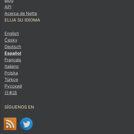
Blog
API
Acerca de Nette
ELIJA SU IDIOMA
English
Česky
Deutsch
Español
Français
Italiano
Polska
Türkçe
Русский
日本語
SÍGUENOS EN