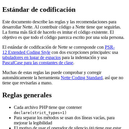
Estándar de codificación
Este documento describe las reglas y las recomendaciones para
desarrollar Nette. Al contribuir código a Nette tiene que seguirlas.
La forma más fácil de hacerlo es imitar el código existente. El
objetivo es que todo el código parezca escrito por una sola persona.
El estándar de codificación de Nette se corresponde con
PSR-
12 Extended Coding Style
con dos excepciones principales: usa
tabuladores en lugar de espacios
para la indentación y usa
PascalCase para las constantes de clase
.
Muchas de estas reglas las puede comprobar y corregir
automáticamente la herramienta
Nette Coding Standard
, así que no
tiene que revisarlas a mano.
Reglas generales
Cada archivo PHP tiene que contener
declare(strict_types=1)
Para separar los métodos se usan dos líneas vacías, para
mejorar la legibilidad
El motivo de usar el operador de silencio (
) tiene que estar
@