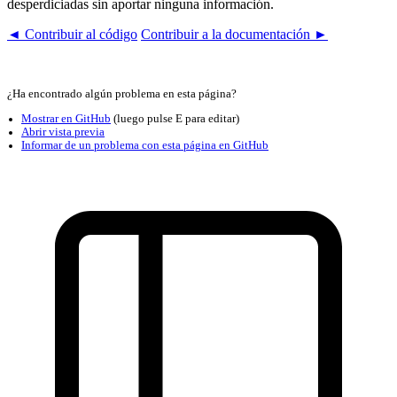
desperdiciadas sin aportar ninguna información.
◄ Contribuir al código
Contribuir a la documentación ►