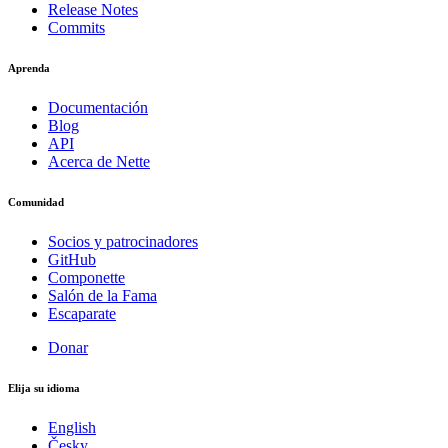
Release Notes
Commits
Aprenda
Documentación
Blog
API
Acerca de Nette
Comunidad
Socios y patrocinadores
GitHub
Componette
Salón de la Fama
Escaparate
Donar
Elija su idioma
English
Česky