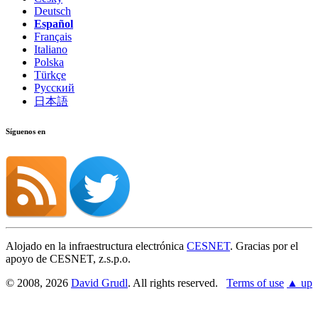
Deutsch
Español
Français
Italiano
Polska
Türkçe
Русский
日本語
Síguenos en
Alojado en la infraestructura electrónica
CESNET
. Gracias por el
apoyo de CESNET, z.s.p.o.
© 2008, 2026
David Grudl
. All rights reserved.
Terms of use
▲ up