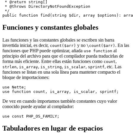
 * @return string[]

 * @throws DirectoryNotFoundException

 */

Funciones y constantes globales
Las funciones y las constantes globales se escriben sin barra
invertida inicial, es decir,
y no
. En las
count($arr)
\count($arr)
funciones que PHP puede optimizar, añada
al
use function
principio del archivo para que el compilador pueda traducirlas de
forma más eficiente. Entre ellas están funciones como
,
count
,
,
,
,
, etc. Las
strlen
is_array
is_string
is_scalar
sprintf
funciones se listan en una sola línea para mantener compacto el
bloque de importaciones:
use Nette;

De vez en cuando importamos también constantes cuyo valor
conocido puede ayudar al compilador:
Tabuladores en lugar de espacios