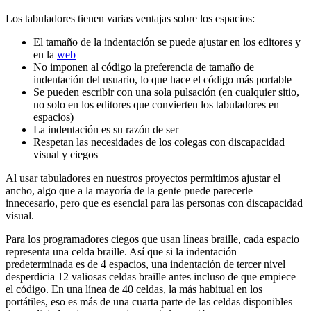
Los tabuladores tienen varias ventajas sobre los espacios:
El tamaño de la indentación se puede ajustar en los editores y
en la
web
No imponen al código la preferencia de tamaño de
indentación del usuario, lo que hace el código más portable
Se pueden escribir con una sola pulsación (en cualquier sitio,
no solo en los editores que convierten los tabuladores en
espacios)
La indentación es su razón de ser
Respetan las necesidades de los colegas con discapacidad
visual y ciegos
Al usar tabuladores en nuestros proyectos permitimos ajustar el
ancho, algo que a la mayoría de la gente puede parecerle
innecesario, pero que es esencial para las personas con discapacidad
visual.
Para los programadores ciegos que usan líneas braille, cada espacio
representa una celda braille. Así que si la indentación
predeterminada es de 4 espacios, una indentación de tercer nivel
desperdicia 12 valiosas celdas braille antes incluso de que empiece
el código. En una línea de 40 celdas, la más habitual en los
portátiles, eso es más de una cuarta parte de las celdas disponibles