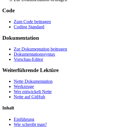
Vorschau öffnen
Ein Problem mit dieser Seite auf GitHub melden
Code
Zum Code beitragen
Coding Standard
Dokumentation
Zur Dokumentation beitragen
Dokumentationssyntax
Vorschau-Editor
Weiterführende Lektüre
Nette Dokumentation
Werkzeuge
Wer entwickelt Nette
Nette auf GitHub
Inhalt
Einführung
Wie schreibt man?