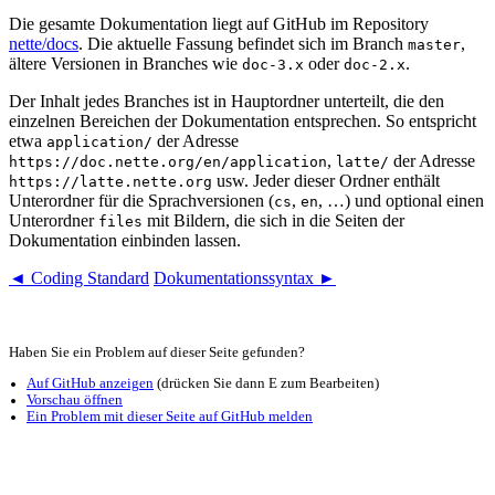
Die gesamte Dokumentation liegt auf GitHub im Repository
nette/docs
. Die aktuelle Fassung befindet sich im Branch
,
master
ältere Versionen in Branches wie
oder
.
doc-3.x
doc-2.x
Der Inhalt jedes Branches ist in Hauptordner unterteilt, die den
einzelnen Bereichen der Dokumentation entsprechen. So entspricht
etwa
der Adresse
application/
,
der Adresse
https://doc.nette.org/en/application
latte/
usw. Jeder dieser Ordner enthält
https://latte.nette.org
Unterordner für die Sprachversionen (
,
, …) und optional einen
cs
en
Unterordner
mit Bildern, die sich in die Seiten der
files
Dokumentation einbinden lassen.
◄ Coding Standard
Dokumentationssyntax ►