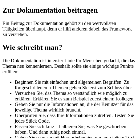
Zur Dokumentation beitragen
Ein Beitrag zur Dokumentation gehört zu den wertvollsten
Tätigkeiten überhaupt, denn er hilft anderen dabei, das Framework
zu verstehen.
Wie schreibt man?
Die Dokumentation ist in erster Linie für Menschen gedacht, die das
Thema neu kennenlernen. Deshalb sollte sie einige wichtige Punkte
erfüllen:
Beginnen Sie mit einfachen und allgemeinen Begriffen. Zu
fortgeschritteneren Themen gehen Sie erst zum Schluss über.
Versuchen Sie, das Thema so verständlich wie möglich zu
erklären. Erklären Sie es zum Beispiel zuerst einem Kollegen.
Geben Sie nur die Informationen an, die der Benutzer für das
jeweilige Thema wirklich braucht.
Überprüfen Sie, dass Ihre Informationen zutreffen. Testen Sie
jedes Stück Code.
Fassen Sie sich kurz – halbieren Sie, was Sie geschrieben
haben. Und dann ruhig noch einmal.
Gehen Sie sparsam mit Hervorhebungen um, von fettem Text