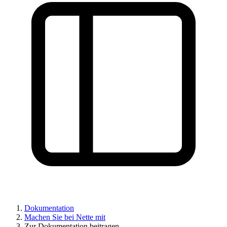
Haben Sie ein Problem auf dieser Seite gefunden?
Dokumentation
Machen Sie bei Nette mit
Auf GitHub anzeigen
(drücken Sie dann E zum Bearbeiten)
Zur Dokumentation beitragen