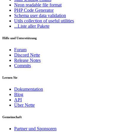
Neon
readable file format
PHP Code Generator
Schema
user data validation
Utils
collection of useful utilities
...Liste aller Pakete
Hilfe und Unterstützung
Forum
Discord Nette
Release Notes
Commits
Lernen Sie
Dokumentation
Blog
API
Über Nette
Gemeinschaft
Partner und Sponsoren