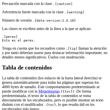
Precaución marcada con la clase
.[caution]
Advertencia fuerte marcada con la clase
.[warning]
Número de versión
.{data-version:2.4.10}
Las clases se escriben antes de la línea a la que se aplican:
.[perex]

Tenga en cuenta que los recuadros como
llaman la atención
.[tip]
y por tanto deberían usarse para destacar información importante, no
detalles menos significativos. Úselos con moderación.
Tabla de contenidos
La tabla de contenidos (los enlaces de la barra lateral derecha) se
genera automáticamente para todas las páginas que superan los
4000 bytes de tamaño. Este comportamiento predeterminado se
puede modificar con la
Metaetiquetas
. De forma
{{toc}}
predeterminada, el texto de la tabla de contenidos se toma
directamente de los encabezados, pero es posible mostrar un texto
distinto con el modificador
, lo que resulta útil en los
.{toc}
encabezados más largos.