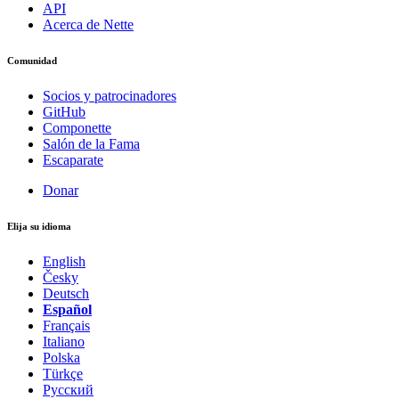
API
Acerca de Nette
Comunidad
Socios y patrocinadores
GitHub
Componette
Salón de la Fama
Escaparate
Donar
Elija su idioma
English
Česky
Deutsch
Español
Français
Italiano
Polska
Türkçe
Русский