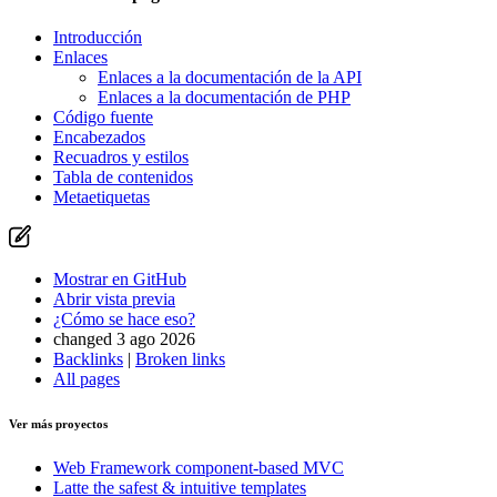
Introducción
Enlaces
Enlaces a la documentación de la API
Enlaces a la documentación de PHP
Código fuente
Encabezados
Recuadros y estilos
Tabla de contenidos
Metaetiquetas
Mostrar en GitHub
Abrir vista previa
¿Cómo se hace eso?
changed 3 ago 2026
Backlinks
|
Broken links
All pages
Ver más proyectos
Web Framework
component-based MVC
Latte
the safest & intuitive templates