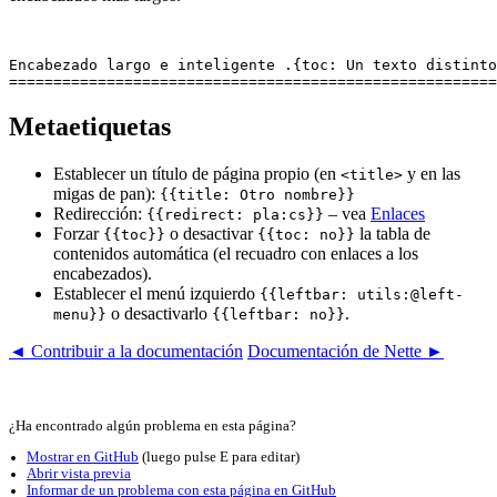
Encabezado largo e inteligente .{toc: Un texto distinto
Metaetiquetas
Establecer un título de página propio (en
y en las
<title>
migas de pan):
{{title: Otro nombre}}
Redirección:
– vea
Enlaces
{{redirect: pla:cs}}
Forzar
o desactivar
la tabla de
{{toc}}
{{toc: no}}
contenidos automática (el recuadro con enlaces a los
encabezados).
Establecer el menú izquierdo
{{leftbar: utils:@left-
o desactivarlo
.
menu}}
{{leftbar: no}}
◄ Contribuir a la documentación
Documentación de Nette ►