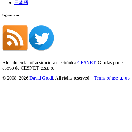
日本語
Síguenos en
Alojado en la infraestructura electrónica
CESNET
. Gracias por el
apoyo de CESNET, z.s.p.o.
© 2008, 2026
David Grudl
. All rights reserved.
Terms of use
▲ up