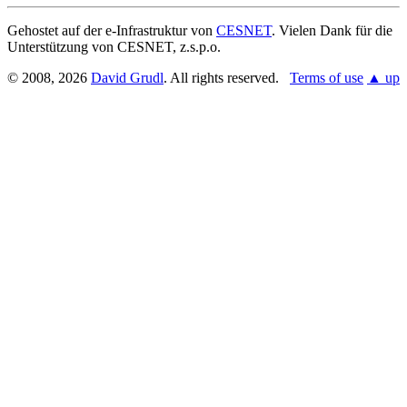
Gehostet auf der e-Infrastruktur von
CESNET
. Vielen Dank für die
Unterstützung von CESNET, z.s.p.o.
© 2008, 2026
David Grudl
. All rights reserved.
Terms of use
▲ up