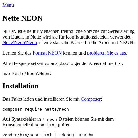
Menü
Nette NEON
NEON ist eine für Menschen freundliche Sprache zur Serialisierung
von Daten. In Nette wird sie für Konfigurationsdateien verwendet.
Nette\Neon\Neon
ist eine statische Klasse für die Arbeit mit NEON.
Lernen Sie das
Format NEON
kennen und
probieren Sie es aus
.
Alle Beispiele setzen voraus, dass folgender Alias definiert ist:
Installation
Das Paket laden und installieren Sie mit
Composer
:
Auf Syntaxfehler in
-Dateien können Sie mit dem
*.neon
Konsolenbefehl
prüfen:
neon-lint