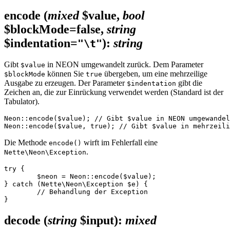
encode
(
mixed
$value,
bool
$blockMode=false,
string
$indentation=
)
:
string
"\t"
Gibt
in NEON umgewandelt zurück. Dem Parameter
$value
können Sie
übergeben, um eine mehrzeilige
$blockMode
true
Ausgabe zu erzeugen. Der Parameter
gibt die
$indentation
Zeichen an, die zur Einrückung verwendet werden (Standard ist der
Tabulator).
Neon::encode($value); // Gibt $value in NEON umgewandel
Die Methode
wirft im Fehlerfall eine
encode()
.
Nette\Neon\Exception
try {

	$neon = Neon::encode($value);

} catch (Nette\Neon\Exception $e) {

	// Behandlung der Exception

decode
(
string
$input)
:
mixed