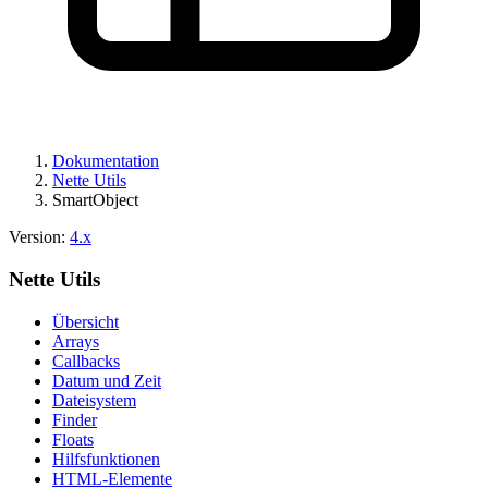
Dokumentation
Nette Utils
SmartObject
Version:
4.x
Nette Utils
Übersicht
Arrays
Callbacks
Datum und Zeit
Dateisystem
Finder
Floats
Hilfsfunktionen
HTML-Elemente