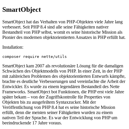
SmartObject
SmartObject hat das Verhalten von PHP-Objekten viele Jahre lang
verbessert. Seit PHP 8.4 sind alle seine Fähigkeiten nativer
Bestandteil von PHP selbst, womit es seine historische Mission als
Pionier des modernen objektorientierten Ansatzes in PHP erfüllt hat.
Installation:
SmartObject kam 2007 als revolutionäre Lösung für die damaligen
Schwächen des Objektmodells von PHP. In einer Zeit, in der PHP
mit zahlreichen Problemen des objektorientierten Entwurfs kämpfte,
brachte es deutliche Verbesserungen und vereinfachte die Arbeit der
Entwickler. Es wurde zu einem legendären Bestandteil des Nette
Frameworks. SmartObject bot Funktionen, die PHP erst viele Jahre
später bekam – von der Zugriffskontrolle für Properties von
Objekten bis zu ausgefeiltem Syntaxzucker. Mit der
Veröffentlichung von PHP 8.4 hat es seine historische Mission
erfüllt, denn die meisten seiner Fähigkeiten wurden zu einem
nativen Teil der Sprache. Es war der Entwicklung von PHP um
beeindruckende 17 Jahre voraus.