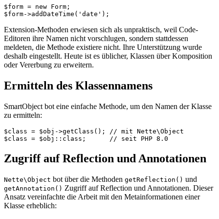
$form = new Form;

Extension-Methoden erwiesen sich als unpraktisch, weil Code-
Editoren ihre Namen nicht vorschlugen, sondern stattdessen
meldeten, die Methode existiere nicht. Ihre Unterstützung wurde
deshalb eingestellt. Heute ist es üblicher, Klassen über Komposition
oder Vererbung zu erweitern.
Ermitteln des Klassennamens
SmartObject bot eine einfache Methode, um den Namen der Klasse
zu ermitteln:
$class = $obj->getClass(); // mit Nette\Object

Zugriff auf Reflection und Annotationen
bot über die Methoden
und
Nette\Object
getReflection()
Zugriff auf Reflection und Annotationen. Dieser
getAnnotation()
Ansatz vereinfachte die Arbeit mit den Metainformationen einer
Klasse erheblich: