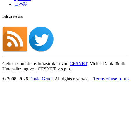
日本語
Folgen Sie uns
Gehostet auf der e-Infrastruktur von
CESNET
. Vielen Dank für die
Unterstützung von CESNET, z.s.p.o.
© 2008, 2026
David Grudl
. All rights reserved.
Terms of use
▲ up