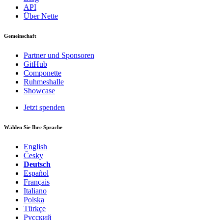
API
Über Nette
Gemeinschaft
Partner und Sponsoren
GitHub
Componette
Ruhmeshalle
Showcase
Jetzt spenden
Wählen Sie Ihre Sprache
English
Česky
Deutsch
Español
Français
Italiano
Polska
Türkçe
Русский