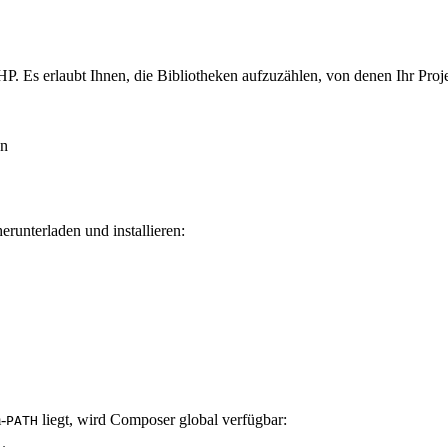
s erlaubt Ihnen, die Bibliotheken aufzuzählen, von denen Ihr Projekt a
en
erunterladen und installieren:
-
liegt, wird Composer global verfügbar:
PATH