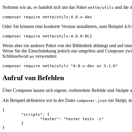
Nehmen wir an, es handelt sich um das Paket
und die n
nette/utils
Oder Sie können eine konkrete Version installieren, zum Beispiel 4.0
Wenn aber ein anderes Paket von der Bibliothek abhängt und auf eine ä
Wenn Sie die Einschränkung jedoch nur umgehen und Composer zwingen
Schlüsselwort
verwenden:
as
Aufruf von Befehlen
Über Composer lassen sich eigene, vorbereitete Befehle und Skripte a
Als Beispiel definieren wir in der Datei
ein Skript, d
composer.json
{

	"scripts": {

		"tester": "tester tests -s"

	}
