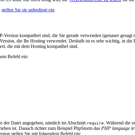
,
stellen Sie sie unbedingt ein
.
PHP-Version kompatibel sind, die Sie gerade verwenden (genauer gesag
ersion, die Ihr Hosting verwendet. Deshalb ist es sehr wichtig, in die
ert, die mit dem Hosting kompatibel sind.
sem Befehl ein:
le der Datei angegeben, nämlich im Abschnitt
. Während die er
require
rieben ist. Danach richtet zum Beispiel PhpStorm das
PHP language le
rsion stellen Sie mit folgendem Befehl ein: