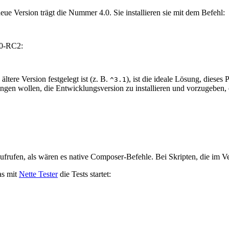
eue Version trägt die Nummer 4.0. Sie installieren sie mit dem Befehl:
.0-RC2:
ltere Version festgelegt ist (z. B.
), ist die ideale Lösung, dieses 
^3.1
 wollen, die Entwicklungsversion zu installieren und vorzugeben, es 
ufrufen, als wären es native Composer-Befehle. Bei Skripten, die im V
as mit
Nette Tester
die Tests startet: