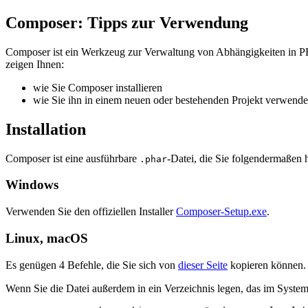
Composer: Tipps zur Verwendung
Composer ist ein Werkzeug zur Verwaltung von Abhängigkeiten in PHP. E
zeigen Ihnen:
wie Sie Composer installieren
wie Sie ihn in einem neuen oder bestehenden Projekt verwend
Installation
Composer ist eine ausführbare
-Datei, die Sie folgendermaßen h
.phar
Windows
Verwenden Sie den offiziellen Installer
Composer-Setup.exe
.
Linux, macOS
Es genügen 4 Befehle, die Sie sich von
dieser Seite
kopieren können.
Wenn Sie die Datei außerdem in ein Verzeichnis legen, das im System