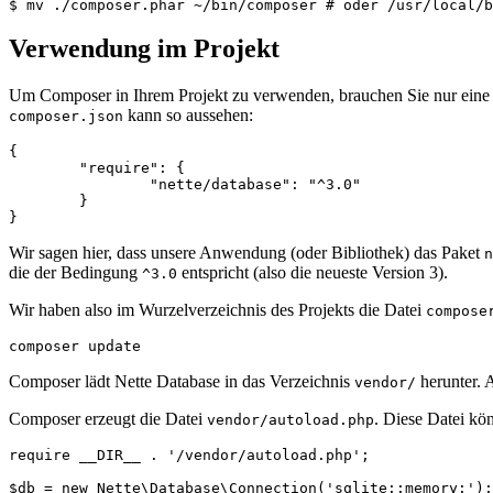
Verwendung im Projekt
Um Composer in Ihrem Projekt zu verwenden, brauchen Sie nur eine
kann so aussehen:
composer.json
{

	"require": {

		"nette/database": "^3.0"

	}

Wir sagen hier, dass unsere Anwendung (oder Bibliothek) das Paket
n
die der Bedingung
entspricht (also die neueste Version 3).
^3.0
Wir haben also im Wurzelverzeichnis des Projekts die Datei
compose
Composer lädt Nette Database in das Verzeichnis
herunter. 
vendor/
Composer erzeugt die Datei
. Diese Datei kö
vendor/autoload.php
require __DIR__ . '/vendor/autoload.php';
