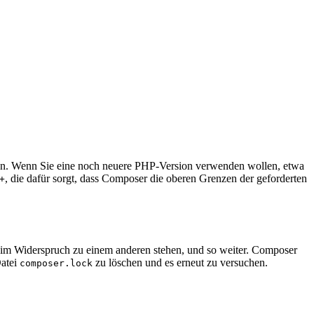
urden. Wenn Sie eine noch neuere PHP-Version verwenden wollen, etwa
, die dafür sorgt, dass Composer die oberen Grenzen der geforderten
+
m Widerspruch zu einem anderen stehen, und so weiter. Composer
Datei
zu löschen und es erneut zu versuchen.
composer.lock