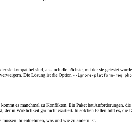
 der sie kompatibel sind, als auch die höchste, mit der sie getestet w
 verweigern. Die Lösung ist die Option
--ignore-platform-req=php
mmt es manchmal zu Konflikten. Ein Paket hat Anforderungen, die i
der in Wirklichkeit gar nicht existiert. In solchen Fällen hilft es, die 
ie müssen ihr entnehmen, was und wie zu ändern ist.