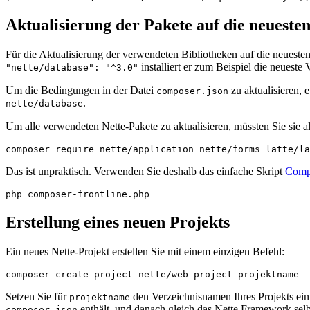
Aktualisierung der Pakete auf die neueste
Für die Aktualisierung der verwendeten Bibliotheken auf die neuest
installiert er zum Beispiel die neueste 
"nette/database": "^3.0"
Um die Bedingungen in der Datei
zu aktualisieren, 
composer.json
.
nette/database
Um alle verwendeten Nette-Pakete zu aktualisieren, müssten Sie sie a
Das ist unpraktisch. Verwenden Sie deshalb das einfache Skript
Compo
Erstellung eines neuen Projekts
Ein neues Nette-Projekt erstellen Sie mit einem einzigen Befehl:
Setzen Sie für
den Verzeichnisnamen Ihres Projekts ein
projektname
enthält, und danach gleich das Nette Framework selbs
composer.json