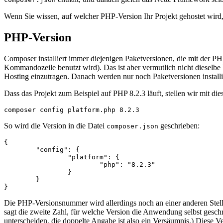
Wenn Sie wissen, auf welcher PHP-Version Ihr Projekt gehostet wird
PHP-Version
Composer installiert immer diejenigen Paketversionen, die mit der 
Kommandozeile benutzt wird). Das ist aber vermutlich nicht dieselbe V
Hosting einzutragen. Danach werden nur noch Paketversionen installi
Dass das Projekt zum Beispiel auf PHP 8.2.3 läuft, stellen wir mit die
So wird die Version in die Datei
geschrieben:
composer.json
{

	"config": {

		"platform": {

			"php": "8.2.3"

		}

	}

Die PHP-Versionsnummer wird allerdings noch an einer anderen Stel
sagt die zweite Zahl, für welche Version die Anwendung selbst gesch
unterscheiden, die doppelte Angabe ist also ein Versäumnis.) Diese Ve