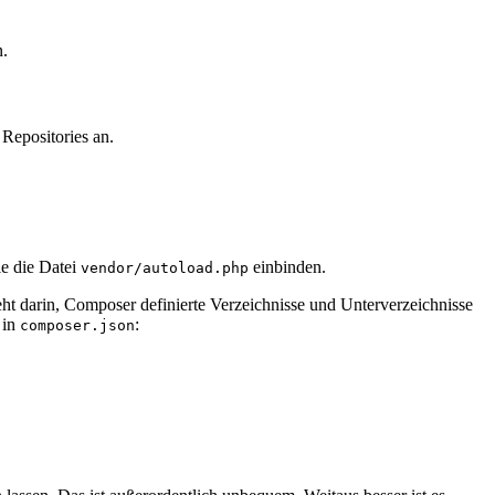
n.
 Repositories an.
ie die Datei
einbinden.
vendor/autoload.php
ht darin, Composer definierte Verzeichnisse und Unterverzeichnisse
in
:
composer.json