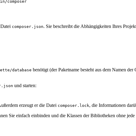
 Datei
. Sie beschreibt die Abhängigkeiten Ihres Proje
composer.json
benötigt (der Paketname besteht aus dem Namen der O
ette/database
und starten:
r.json
Außerdem erzeugt er die Datei
, die Informationen darü
composer.lock
nnen Sie einfach einbinden und die Klassen der Bibliotheken ohne jede